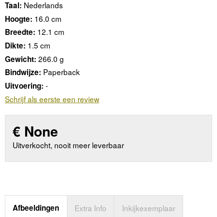
Nederlands
Taal:
16.0 cm
Hoogte:
12.1 cm
Breedte:
1.5 cm
Dikte:
266.0 g
Gewicht:
Paperback
Bindwijze:
-
Uitvoering:
Schrijf als eerste een review
€
None
Uitverkocht, nooit meer leverbaar
Afbeeldingen
Extra Info
Inkijkexemplaar