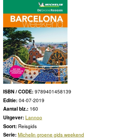
9789401458139
ISBN / CODE:
04-07-2019
Editie:
160
Aantal blz.:
Lannoo
Uitgever:
Reisgids
Soort:
Michelin groene gids weekend
Serie: