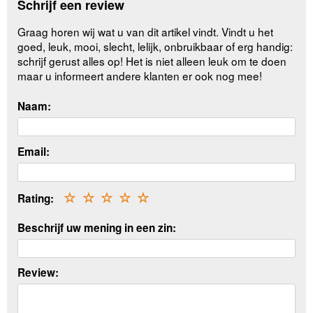
Schrijf een review
Graag horen wij wat u van dit artikel vindt. Vindt u het
goed, leuk, mooi, slecht, lelijk, onbruikbaar of erg handig:
schrijf gerust alles op! Het is niet alleen leuk om te doen
maar u informeert andere klanten er ook nog mee!
Naam:
Email:
Rating:
☆
☆
☆
☆
☆
Beschrijf uw mening in een zin:
Review: