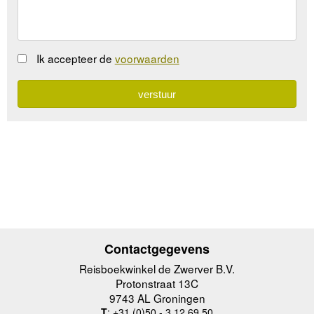
Ik accepteer de
voorwaarden
Contactgegevens
Reisboekwinkel de Zwerver B.V.
Protonstraat 13C
9743 AL Groningen
T
: +31 (0)50 - 3 12 69 50