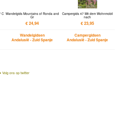
/ C
Wandelgids Mountains of Ronda and
Campergids 47 Mit dem Wohnmobil
Gr
nach
€ 24,94
€ 23,95
Wandelgidsen
Campergidsen
Andalusië - Zuid Spanje
Andalusië - Zuid Spanje
Volg ons op twitter