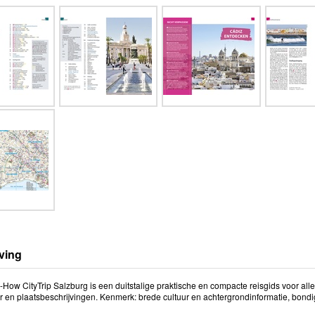
ving
ow CityTrip Salzburg is een duitstalige praktische en compacte reisgids voor alle
er en plaatsbeschrijvingen. Kenmerk: brede cultuur en achtergrondinformatie, bond