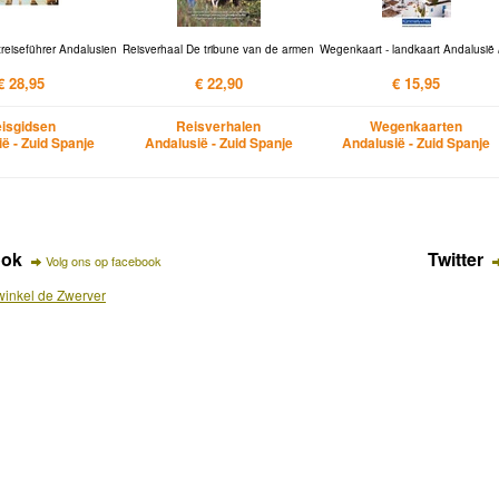
reiseführer Andalusien
Reisverhaal De tribune van de armen
Wegenkaart - landkaart Andalusië 
€ 28,95
€ 22,90
€ 15,95
isgidsen
Reisverhalen
Wegenkaarten
ë - Zuid Spanje
Andalusië - Zuid Spanje
Andalusië - Zuid Spanje
ook
Twitter
Volg ons op facebook
inkel de Zwerver