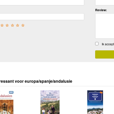
Review:
☆
☆
☆
☆
☆
Ik accep
ressant voor europa/spanje/andalusie