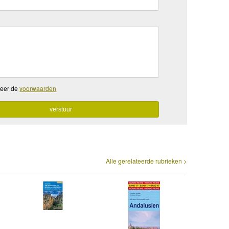
teer de
voorwaarden
Alle gerelateerde rubrieken >