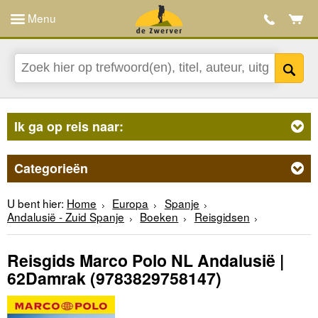
Menu
Ik ga op reis naar:
Categorieën
U bent hier:
Home
Europa
Spanje
Andalusië - Zuid Spanje
Boeken
Reisgidsen
Reisgids Marco Polo NL Andalusië |
62Damrak
(9783829758147)