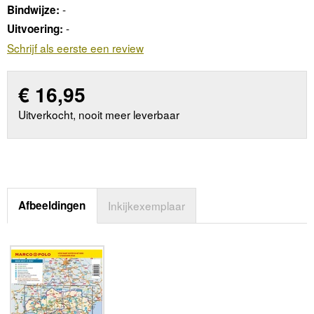
-
Bindwijze:
-
Uitvoering:
Schrijf als eerste een review
€
16,95
Uitverkocht, nooit meer leverbaar
Afbeeldingen
Inkijkexemplaar