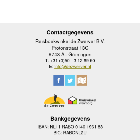
Contactgegevens
Reisboekwinkel de Zwerver B.V.
Protonstraat 13C
9743 AL Groningen
T
: +31 (0)50 - 3 12 69 50
E
:
info@dezwerver.nl
Bankgegevens
IBAN: NL11 RABO 0140 1961 88
BIC: RABONL2U