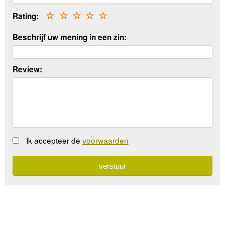
Rating:
☆
☆
☆
☆
☆
Beschrijf uw mening in een zin:
Review:
Ik accepteer de
voorwaarden