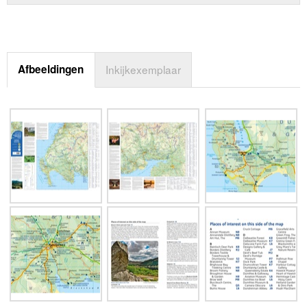
Afbeeldingen
Inkijkexemplaar