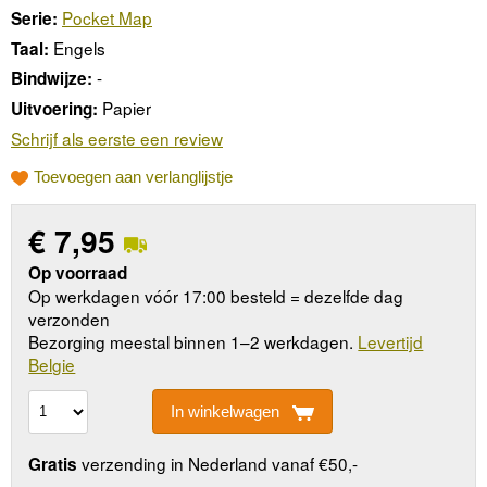
Pocket Map
Serie:
Engels
Taal:
-
Bindwijze:
Papier
Uitvoering:
Schrijf als eerste een review
Toevoegen aan verlanglijstje
€
7,95
Op voorraad
Op werkdagen vóór 17:00 besteld = dezelfde dag
verzonden
Bezorging meestal binnen 1–2 werkdagen.
Levertijd
Belgie
In winkelwagen
verzending in Nederland vanaf €50,-
Gratis