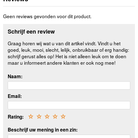
Geen reviews gevonden voor dit product.
Schrijf een review
Graag horen wij wat u van dit artikel vindt. Vindt u het
goed, leuk, mooi, slecht, lelijk, onbruikbaar of erg handig:
schrijf gerust alles op! Het is niet alleen leuk om te doen
maar u informeert andere klanten er ook nog mee!
Naam:
Email:
Rating:
☆
☆
☆
☆
☆
Beschrijf uw mening in een zin: