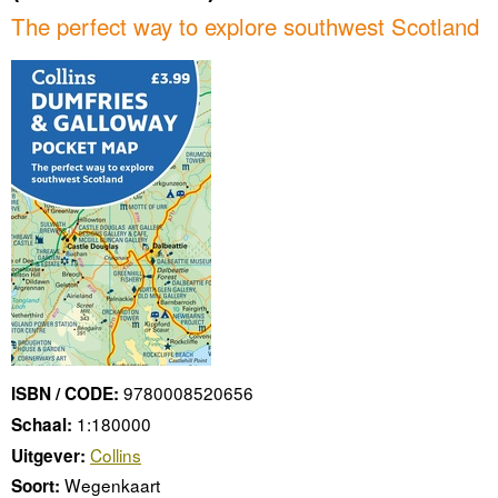
The perfect way to explore southwest Scotland
9780008520656
ISBN / CODE:
1:180000
Schaal:
Collins
Uitgever:
Wegenkaart
Soort: