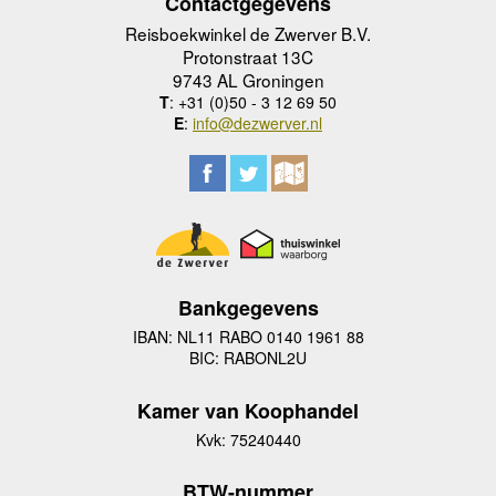
Contactgegevens
Reisboekwinkel de Zwerver B.V.
Protonstraat 13C
9743 AL Groningen
T
: +31 (0)50 - 3 12 69 50
E
:
info@dezwerver.nl
Bankgegevens
IBAN: NL11 RABO 0140 1961 88
BIC: RABONL2U
Kamer van Koophandel
Kvk: 75240440
BTW-nummer