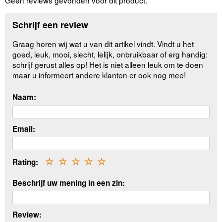
Schrijf een review
Graag horen wij wat u van dit artikel vindt. Vindt u het
goed, leuk, mooi, slecht, lelijk, onbruikbaar of erg handig:
schrijf gerust alles op! Het is niet alleen leuk om te doen
maar u informeert andere klanten er ook nog mee!
Naam:
Email:
Rating:
☆
☆
☆
☆
☆
Beschrijf uw mening in een zin:
Review: