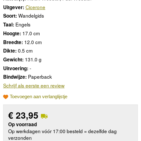
Cicerone
Uitgever:
Wandelgids
Soort:
Engels
Taal:
17.0 cm
Hoogte:
12.0 cm
Breedte:
0.5 cm
Dikte:
131.0 g
Gewicht:
-
Uitvoering:
Paperback
Bindwijze:
Schrijf als eerste een review
Toevoegen aan verlanglijstje
€
23,95
Op voorraad
Op werkdagen vóór 17:00 besteld = dezelfde dag
verzonden