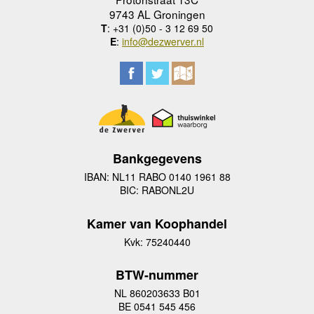
9743 AL Groningen
T
: +31 (0)50 - 3 12 69 50
E
:
info@dezwerver.nl
Bankgegevens
IBAN: NL11 RABO 0140 1961 88
BIC: RABONL2U
Kamer van Koophandel
Kvk: 75240440
BTW-nummer
NL 860203633 B01
BE 0541 545 456