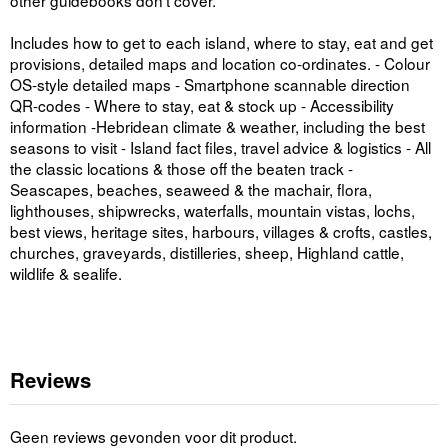
other guidebooks don't cover.
Includes how to get to each island, where to stay, eat and get
provisions, detailed maps and location co-ordinates. - Colour
OS-style detailed maps - Smartphone scannable direction
QR-codes - Where to stay, eat & stock up - Accessibility
information -Hebridean climate & weather, including the best
seasons to visit - Island fact files, travel advice & logistics - All
the classic locations & those off the beaten track -
Seascapes, beaches, seaweed & the machair, flora,
lighthouses, shipwrecks, waterfalls, mountain vistas, lochs,
best views, heritage sites, harbours, villages & crofts, castles,
churches, graveyards, distilleries, sheep, Highland cattle,
wildlife & sealife.
Reviews
Geen reviews gevonden voor dit product.