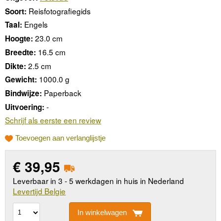
Reisfotografiegids
Soort:
Engels
Taal:
23.0 cm
Hoogte:
16.5 cm
Breedte:
2.5 cm
Dikte:
1000.0 g
Gewicht:
Paperback
Bindwijze:
-
Uitvoering:
Schrijf als eerste een review
Toevoegen aan verlanglijstje
€
39,95
Leverbaar in 3 - 5 werkdagen in huis in Nederland
Levertijd Belgie
In winkelwagen