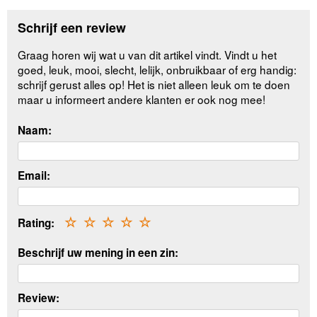
Schrijf een review
Graag horen wij wat u van dit artikel vindt. Vindt u het
goed, leuk, mooi, slecht, lelijk, onbruikbaar of erg handig:
schrijf gerust alles op! Het is niet alleen leuk om te doen
maar u informeert andere klanten er ook nog mee!
Naam:
Email:
Rating:
☆
☆
☆
☆
☆
Beschrijf uw mening in een zin:
Review: