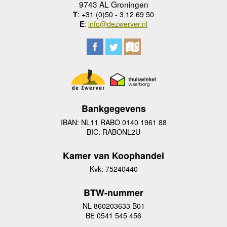
9743 AL Groningen
T
: +31 (0)50 - 3 12 69 50
E
:
info@dezwerver.nl
Bankgegevens
IBAN: NL11 RABO 0140 1961 88
BIC: RABONL2U
Kamer van Koophandel
Kvk: 75240440
BTW-nummer
NL 860203633 B01
BE 0541 545 456