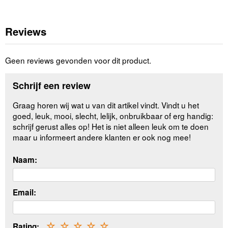
Reviews
Geen reviews gevonden voor dit product.
Schrijf een review
Graag horen wij wat u van dit artikel vindt. Vindt u het
goed, leuk, mooi, slecht, lelijk, onbruikbaar of erg handig:
schrijf gerust alles op! Het is niet alleen leuk om te doen
maar u informeert andere klanten er ook nog mee!
Naam:
Email:
Rating:
☆
☆
☆
☆
☆