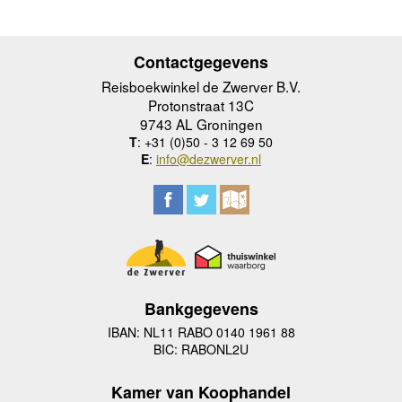
Contactgegevens
Reisboekwinkel de Zwerver B.V.
Protonstraat 13C
9743 AL Groningen
T
: +31 (0)50 - 3 12 69 50
E
:
info@dezwerver.nl
Bankgegevens
IBAN: NL11 RABO 0140 1961 88
BIC: RABONL2U
Kamer van Koophandel