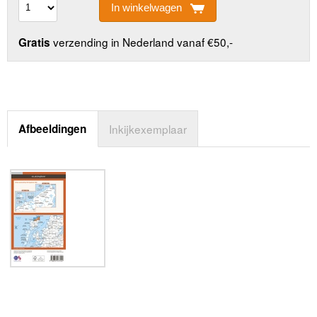
In winkelwagen
verzending in Nederland vanaf €50,-
Gratis
Afbeeldingen
Inkijkexemplaar