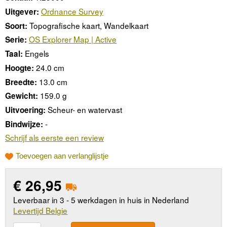
Ordnance Survey
Uitgever:
Topografische kaart, Wandelkaart
Soort:
OS Explorer Map | Active
Serie:
Engels
Taal:
24.0 cm
Hoogte:
13.0 cm
Breedte:
159.0 g
Gewicht:
Scheur- en watervast
Uitvoering:
-
Bindwijze:
Schrijf als eerste een review
Toevoegen aan verlanglijstje
€
26,95
Leverbaar in 3 - 5 werkdagen in huis in Nederland
Levertijd Belgie