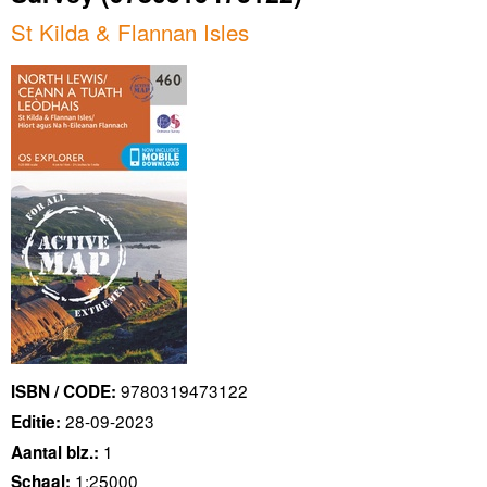
St Kilda & Flannan Isles
9780319473122
ISBN / CODE:
28-09-2023
Editie:
1
Aantal blz.:
1:25000
Schaal: