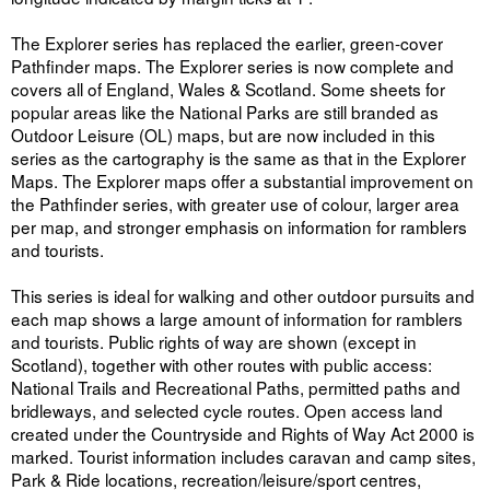
The Explorer series has replaced the earlier, green-cover
Pathfinder maps. The Explorer series is now complete and
covers all of England, Wales & Scotland. Some sheets for
popular areas like the National Parks are still branded as
Outdoor Leisure (OL) maps, but are now included in this
series as the cartography is the same as that in the Explorer
Maps. The Explorer maps offer a substantial improvement on
the Pathfinder series, with greater use of colour, larger area
per map, and stronger emphasis on information for ramblers
and tourists.
This series is ideal for walking and other outdoor pursuits and
each map shows a large amount of information for ramblers
and tourists. Public rights of way are shown (except in
Scotland), together with other routes with public access:
National Trails and Recreational Paths, permitted paths and
bridleways, and selected cycle routes. Open access land
created under the Countryside and Rights of Way Act 2000 is
marked. Tourist information includes caravan and camp sites,
Park & Ride locations, recreation/leisure/sport centres,