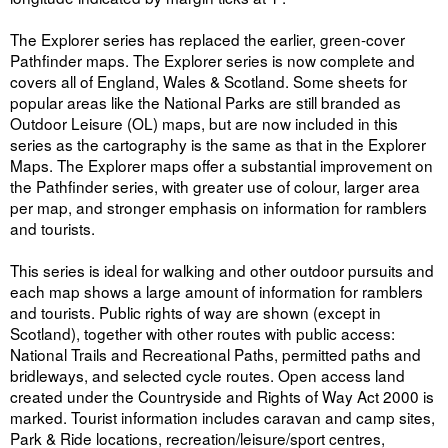
The Explorer series has replaced the earlier, green-cover
Pathfinder maps. The Explorer series is now complete and
covers all of England, Wales & Scotland. Some sheets for
popular areas like the National Parks are still branded as
Outdoor Leisure (OL) maps, but are now included in this
series as the cartography is the same as that in the Explorer
Maps. The Explorer maps offer a substantial improvement on
the Pathfinder series, with greater use of colour, larger area
per map, and stronger emphasis on information for ramblers
and tourists.
This series is ideal for walking and other outdoor pursuits and
each map shows a large amount of information for ramblers
and tourists. Public rights of way are shown (except in
Scotland), together with other routes with public access:
National Trails and Recreational Paths, permitted paths and
bridleways, and selected cycle routes. Open access land
created under the Countryside and Rights of Way Act 2000 is
marked. Tourist information includes caravan and camp sites,
Park & Ride locations, recreation/leisure/sport centres,