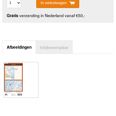
In winkelwagen
verzending in Nederland vanaf €50,-
Gratis
Afbeeldingen
Inkijkexemplaar