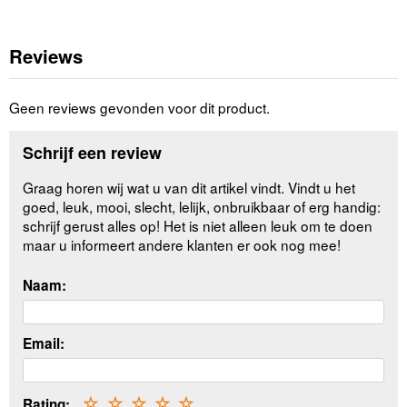
Reviews
Geen reviews gevonden voor dit product.
Schrijf een review
Graag horen wij wat u van dit artikel vindt. Vindt u het
goed, leuk, mooi, slecht, lelijk, onbruikbaar of erg handig:
schrijf gerust alles op! Het is niet alleen leuk om te doen
maar u informeert andere klanten er ook nog mee!
Naam:
Email:
Rating:
☆
☆
☆
☆
☆