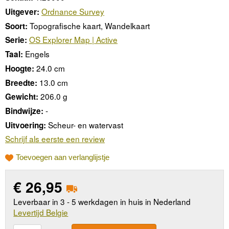
Ordnance Survey
Uitgever:
Topografische kaart, Wandelkaart
Soort:
OS Explorer Map | Active
Serie:
Engels
Taal:
24.0 cm
Hoogte:
13.0 cm
Breedte:
206.0 g
Gewicht:
-
Bindwijze:
Scheur- en watervast
Uitvoering:
Schrijf als eerste een review
Toevoegen aan verlanglijstje
€
26,95
Leverbaar in 3 - 5 werkdagen in huis in Nederland
Levertijd Belgie