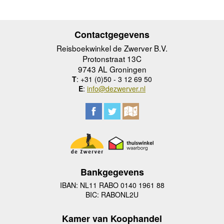
Contactgegevens
Reisboekwinkel de Zwerver B.V.
Protonstraat 13C
9743 AL Groningen
T
: +31 (0)50 - 3 12 69 50
E
:
info@dezwerver.nl
Bankgegevens
IBAN: NL11 RABO 0140 1961 88
BIC: RABONL2U
Kamer van Koophandel