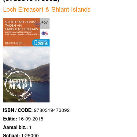
Loch Eireasort & Shiant Islands
9780319473092
ISBN / CODE:
16-09-2015
Editie:
1
Aantal blz.:
1:25000
Schaal: