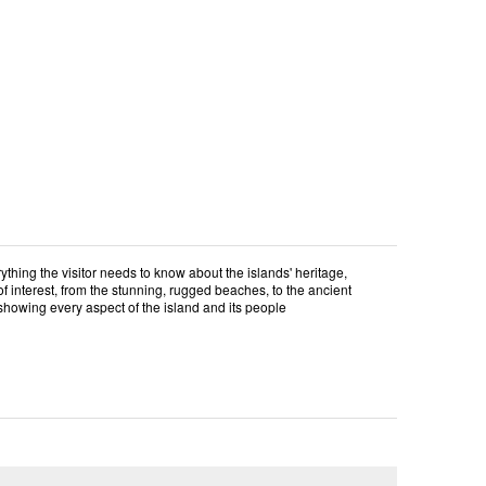
ything the visitor needs to know about the islands' heritage,
of interest, from the stunning, rugged beaches, to the ancient
 showing every aspect of the island and its people