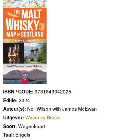
9781849342025
ISBN / CODE:
2024
Editie:
Neil Wilson with James McEwan
Auteur(s):
Waverley Books
Uitgever:
Wegenkaart
Soort:
Engels
Taal: