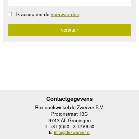
Ik accepteer de
voorwaarden
Contactgegevens
Reisboekwinkel de Zwerver B.V.
Protonstraat 13C
9743 AL Groningen
T
: +31 (0)50 - 3 12 69 50
E
:
info@dezwerver.nl