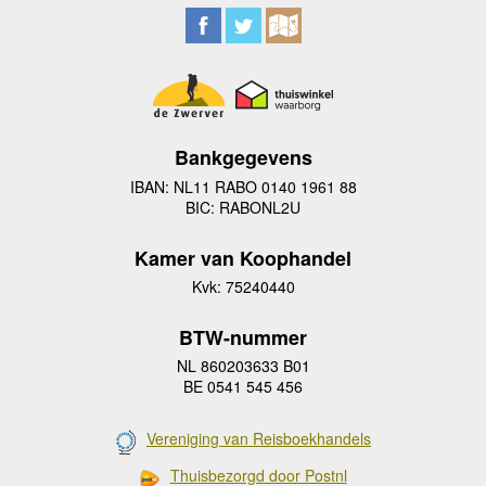
Bankgegevens
IBAN: NL11 RABO 0140 1961 88
BIC: RABONL2U
Kamer van Koophandel
Kvk: 75240440
BTW-nummer
NL 860203633 B01
BE 0541 545 456
Vereniging van Reisboekhandels
Thuisbezorgd door Postnl