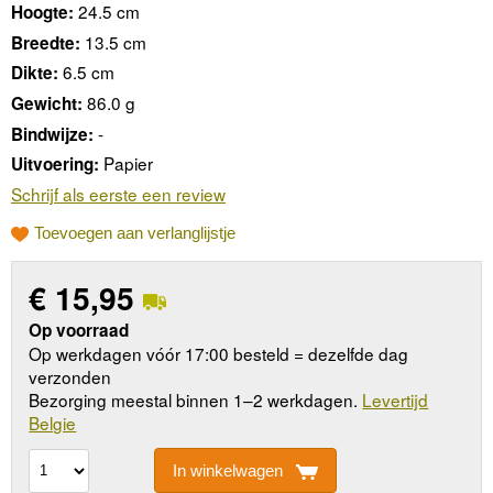
24.5 cm
Hoogte:
13.5 cm
Breedte:
6.5 cm
Dikte:
86.0 g
Gewicht:
-
Bindwijze:
Papier
Uitvoering:
Schrijf als eerste een review
Toevoegen aan verlanglijstje
€
15,95
Op voorraad
Op werkdagen vóór 17:00 besteld = dezelfde dag
verzonden
Bezorging meestal binnen 1–2 werkdagen.
Levertijd
Belgie
In winkelwagen