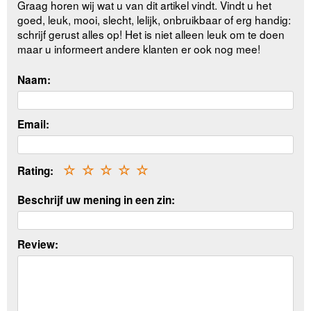
Graag horen wij wat u van dit artikel vindt. Vindt u het
goed, leuk, mooi, slecht, lelijk, onbruikbaar of erg handig:
schrijf gerust alles op! Het is niet alleen leuk om te doen
maar u informeert andere klanten er ook nog mee!
Naam:
Email:
Rating:
☆
☆
☆
☆
☆
Beschrijf uw mening in een zin:
Review: