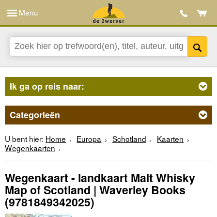
Menu
Ik ga op reis naar:
Categorieën
U bent hier:
Home
Europa
Schotland
Kaarten
Wegenkaarten
Wegenkaart - landkaart Malt Whisky
Map of Scotland | Waverley Books
(9781849342025)