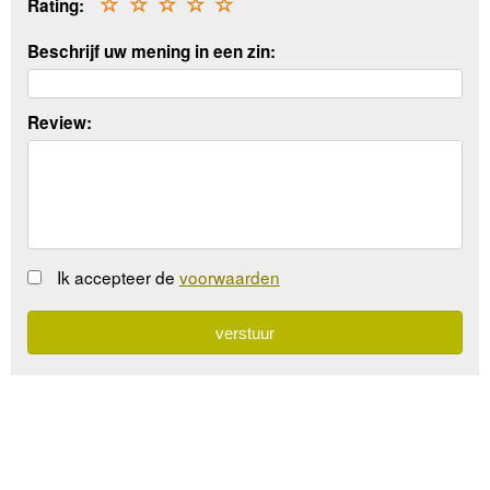
Rating:
☆
☆
☆
☆
☆
Beschrijf uw mening in een zin:
Review:
Ik accepteer de
voorwaarden