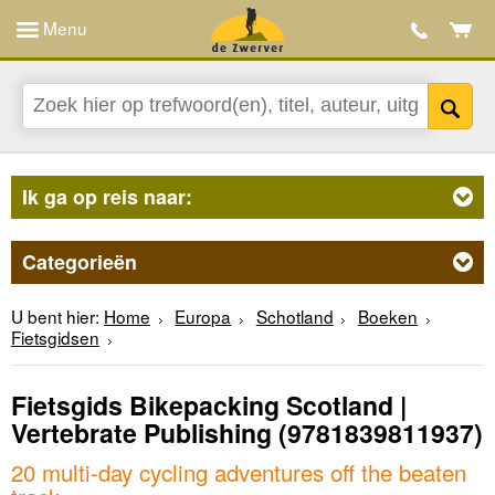
Menu
Ik ga op reis naar:
Categorieën
U bent hier:
Home
Europa
Schotland
Boeken
Fietsgidsen
Fietsgids Bikepacking Scotland |
Vertebrate Publishing
(9781839811937)
20 multi-day cycling adventures off the beaten