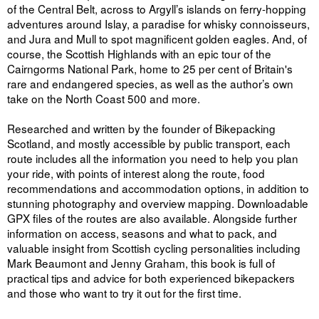
of the Central Belt, across to Argyll’s islands on ferry-hopping
adventures around Islay, a paradise for whisky connoisseurs,
and Jura and Mull to spot magnificent golden eagles. And, of
course, the Scottish Highlands with an epic tour of the
Cairngorms National Park, home to 25 per cent of Britain's
rare and endangered species, as well as the author’s own
take on the North Coast 500 and more.
Researched and written by the founder of Bikepacking
Scotland, and mostly accessible by public transport, each
route includes all the information you need to help you plan
your ride, with points of interest along the route, food
recommendations and accommodation options, in addition to
stunning photography and overview mapping. Downloadable
GPX files of the routes are also available. Alongside further
information on access, seasons and what to pack, and
valuable insight from Scottish cycling personalities including
Mark Beaumont and Jenny Graham, this book is full of
practical tips and advice for both experienced bikepackers
and those who want to try it out for the first time.