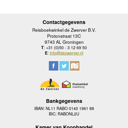
Contactgegevens
Reisboekwinkel de Zwerver B.V.
Protonstraat 13C
9743 AL Groningen
T
: +31 (0)50 - 3 12 69 50
E
:
info@dezwerver.nl
Bankgegevens
IBAN: NL11 RABO 0140 1961 88
BIC: RABONL2U
Kamer van Koophandel