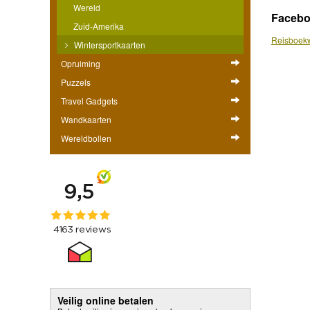
Wereld
Faceb
Zuid-Amerika
Reisboekw
Wintersportkaarten
Opruiming
Puzzels
Travel Gadgets
Wandkaarten
Wereldbollen
Veilig online betalen