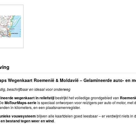
ving
ps Wegenkaart Roemenië & Moldavië – Gelamineerde auto- en mot
ig, beschrijfbaar en ideaal voor onderweg
neerde wegenkaart in reliefstijl
bestrijkt het volledige grondgebied van
Roemenië
 De
MoTourMaps-serie
is speciaal ontworpen voor reizigers per auto of motor, met 
tanden in kilometers, en een plaatsnamenregister.
unieke vouwsysteem
blijven alle kaartdelen goed leesbaar – er verdwijnt niets in
 en bestand tegen weer en wind
.