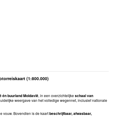
orreiskaart (1:800.000)
 én buurland Moldavië
, in een overzichtelijke
schaal van
duidelijke weergave van het volledige wegennet, inclusief nationale
 de vouw. Bovendien is de kaart
beschrijfbaar, afwasbaar,