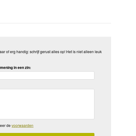
aar of erg handig: schrijf gerust alles op! Het is niet alleen leuk
mening in een zin:
teer de
voorwaarden