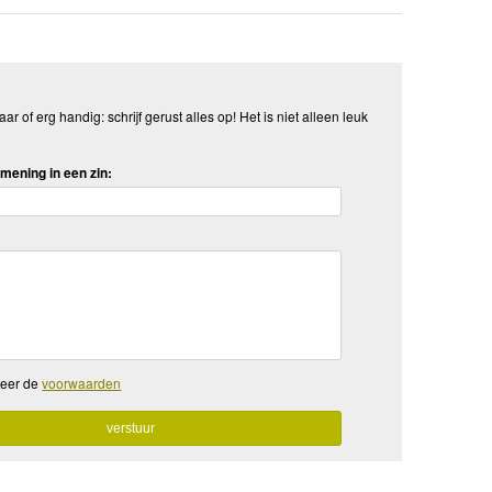
aar of erg handig: schrijf gerust alles op! Het is niet alleen leuk
mening in een zin:
teer de
voorwaarden