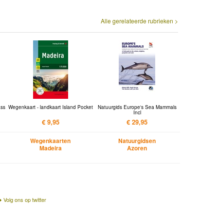
Alle gerelateerde rubrieken >
ass
Wegenkaart - landkaart Island Pocket
Natuurgids Europe's Sea Mammals
Incl
€ 9,95
€ 29,95
Wegenkaarten
Natuurgidsen
Madeira
Azoren
Volg ons op twitter