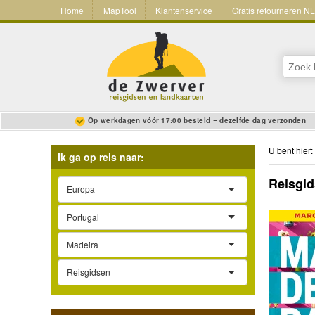
Home
MapTool
Klantenservice
Gratis retourneren N
Op werkdagen vóór 17:00 besteld = dezelfde dag verzonden
U bent hier:
Ik ga op reis naar:
Reisgid
Europa
Portugal
Madeira
Reisgidsen