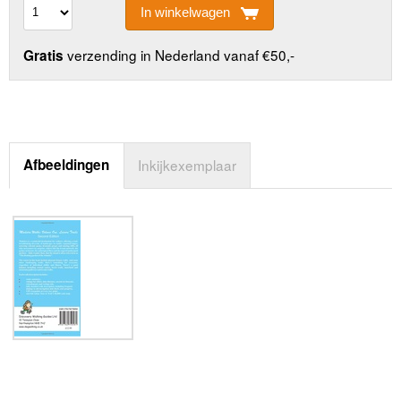
In winkelwagen
verzending in Nederland vanaf €50,-
Gratis
Afbeeldingen
Inkijkexemplaar