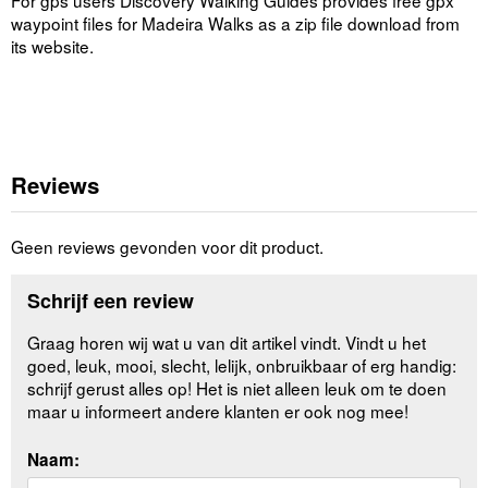
For gps users Discovery Walking Guides provides free gpx
waypoint files for Madeira Walks as a zip file download from
its website.
Reviews
Geen reviews gevonden voor dit product.
Schrijf een review
Graag horen wij wat u van dit artikel vindt. Vindt u het
goed, leuk, mooi, slecht, lelijk, onbruikbaar of erg handig:
schrijf gerust alles op! Het is niet alleen leuk om te doen
maar u informeert andere klanten er ook nog mee!
Naam: