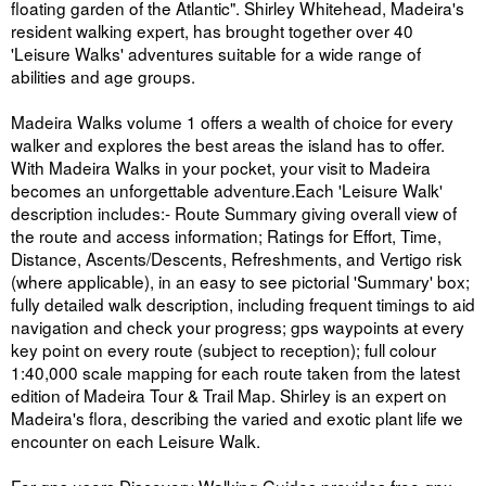
floating garden of the Atlantic". Shirley Whitehead, Madeira's
resident walking expert, has brought together over 40
'Leisure Walks' adventures suitable for a wide range of
abilities and age groups.
Madeira Walks volume 1 offers a wealth of choice for every
walker and explores the best areas the island has to offer.
With Madeira Walks in your pocket, your visit to Madeira
becomes an unforgettable adventure.Each 'Leisure Walk'
description includes:- Route Summary giving overall view of
the route and access information; Ratings for Effort, Time,
Distance, Ascents/Descents, Refreshments, and Vertigo risk
(where applicable), in an easy to see pictorial 'Summary' box;
fully detailed walk description, including frequent timings to aid
navigation and check your progress; gps waypoints at every
key point on every route (subject to reception); full colour
1:40,000 scale mapping for each route taken from the latest
edition of Madeira Tour & Trail Map. Shirley is an expert on
Madeira's flora, describing the varied and exotic plant life we
encounter on each Leisure Walk.