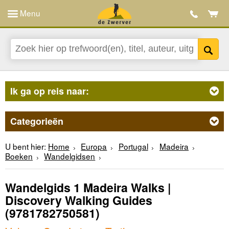
Menu
Ik ga op reis naar:
Categorieën
U bent hier:
Home
Europa
Portugal
Madeira
Boeken
Wandelgidsen
Wandelgids 1 Madeira Walks |
Discovery Walking Guides
(9781782750581)