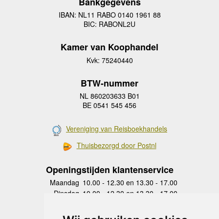
Bankgegevens
IBAN: NL11 RABO 0140 1961 88
BIC: RABONL2U
Kamer van Koophandel
Kvk: 75240440
BTW-nummer
NL 860203633 B01
BE 0541 545 456
Vereniging van Reisboekhandels
Thuisbezorgd door Postnl
Openingstijden klantenservice
Maandag
10.00 - 12.30 en 13.30 - 17.00
Dinsdag
10.00 - 12.30 en 13.30 - 17.00
Woensdag
10.00 - 12.30 en 13.30 - 17.00
Donderdag
10.00 - 12.30 en 13.30 - 17.00