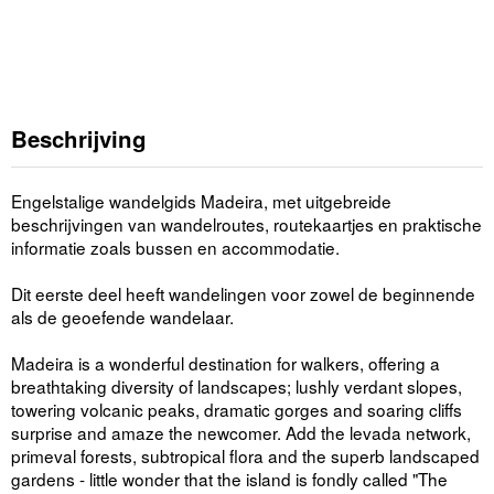
Beschrijving
Engelstalige wandelgids Madeira, met uitgebreide
beschrijvingen van wandelroutes, routekaartjes en praktische
informatie zoals bussen en accommodatie.
Dit eerste deel heeft wandelingen voor zowel de beginnende
als de geoefende wandelaar.
Madeira is a wonderful destination for walkers, offering a
breathtaking diversity of landscapes; lushly verdant slopes,
towering volcanic peaks, dramatic gorges and soaring cliffs
surprise and amaze the newcomer. Add the levada network,
primeval forests, subtropical flora and the superb landscaped
gardens - little wonder that the island is fondly called "The