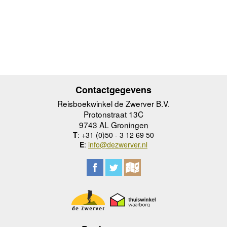
Contactgegevens
Reisboekwinkel de Zwerver B.V.
Protonstraat 13C
9743 AL Groningen
T
: +31 (0)50 - 3 12 69 50
E
:
info@dezwerver.nl