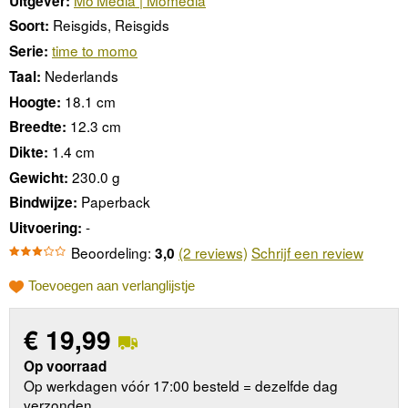
Uitgever:
Reisgids, Reisgids
Soort:
time to momo
Serie:
Nederlands
Taal:
18.1 cm
Hoogte:
12.3 cm
Breedte:
1.4 cm
Dikte:
230.0 g
Gewicht:
Paperback
Bindwijze:
-
Uitvoering:
Beoordeling:
(2 reviews)
Schrijf een review
3,0
Toevoegen aan verlanglijstje
€
19,99
Op voorraad
Op werkdagen vóór 17:00 besteld = dezelfde dag
verzonden