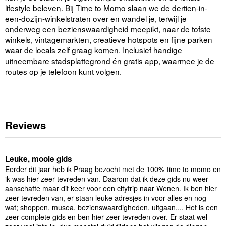
lifestyle beleven. Bij Time to Momo slaan we de dertien-in-
een-dozijn-winkelstraten over en wandel je, terwijl je
onderweg een bezienswaardigheid meepikt, naar de tofste
winkels, vintagemarkten, creatieve hotspots en fijne parken
waar de locals zelf graag komen. Inclusief handige
uitneembare stadsplattegrond én gratis app, waarmee je de
routes op je telefoon kunt volgen.
Reviews
Leuke, mooie gids
Eerder dit jaar heb ik Praag bezocht met de 100% time to momo en
ik was hier zeer tevreden van. Daarom dat ik deze gids nu weer
aanschafte maar dit keer voor een citytrip naar Wenen. Ik ben hier
zeer tevreden van, er staan leuke adresjes in voor alles en nog
wat; shoppen, musea, bezienswaardigheden, uitgaan,... Het is een
zeer complete gids en ben hier zeer tevreden over. Er staat wel