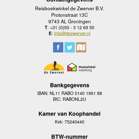
Reisboekwinkel de Zwerver B.V.
Protonstraat 13C
9743 AL Groningen
T
: +31 (0)50 - 3 12 69 50
E
:
info@dezwerver.nl
Bankgegevens
IBAN: NL11 RABO 0140 1961 88
BIC: RABONL2U
Kamer van Koophandel
Kvk: 75240440
BTW-nummer