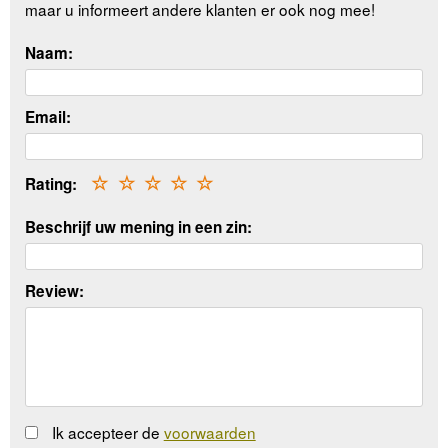
maar u informeert andere klanten er ook nog mee!
Naam:
Email:
Rating:
☆
☆
☆
☆
☆
Beschrijf uw mening in een zin:
Review:
Ik accepteer de
voorwaarden