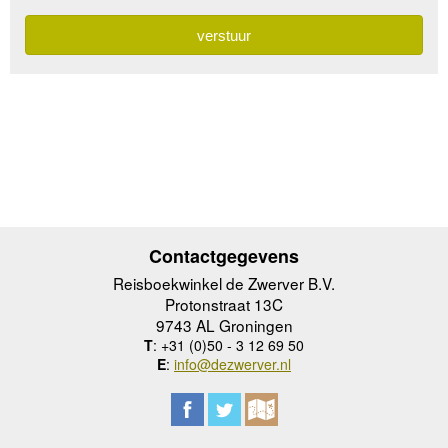
Contactgegevens
Reisboekwinkel de Zwerver B.V.
Protonstraat 13C
9743 AL Groningen
T
: +31 (0)50 - 3 12 69 50
E
:
info@dezwerver.nl