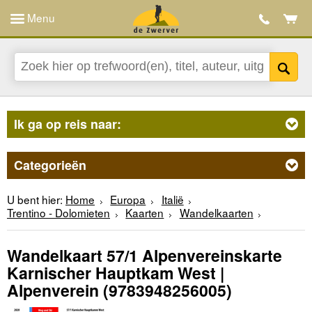
Menu
Ik ga op reis naar:
Categorieën
U bent hier:
Home
Europa
Italië
Trentino - Dolomieten
Kaarten
Wandelkaarten
Wandelkaart 57/1 Alpenvereinskarte
Karnischer Hauptkam West |
Alpenverein
(9783948256005)