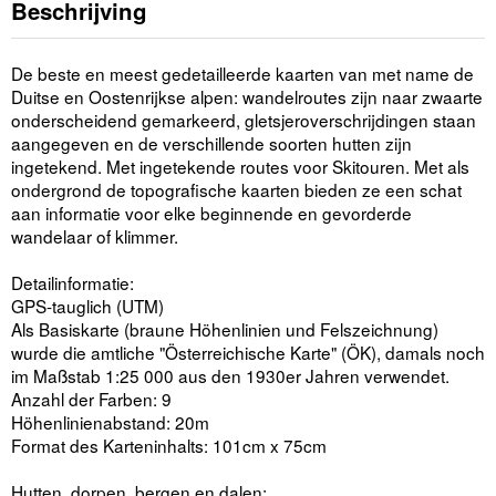
Beschrijving
De beste en meest gedetailleerde kaarten van met name de
Duitse en Oostenrijkse alpen: wandelroutes zijn naar zwaarte
onderscheidend gemarkeerd, gletsjeroverschrijdingen staan
aangegeven en de verschillende soorten hutten zijn
ingetekend. Met ingetekende routes voor Skitouren. Met als
ondergrond de topografische kaarten bieden ze een schat
aan informatie voor elke beginnende en gevorderde
wandelaar of klimmer.
Detailinformatie:
GPS-tauglich (UTM)
Als Basiskarte (braune Höhenlinien und Felszeichnung)
wurde die amtliche "Österreichische Karte" (ÖK), damals noch
im Maßstab 1:25 000 aus den 1930er Jahren verwendet.
Anzahl der Farben: 9
Höhenlinienabstand: 20m
Format des Karteninhalts: 101cm x 75cm
Hutten, dorpen, bergen en dalen: