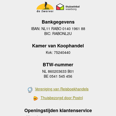
Bankgegevens
IBAN: NL11 RABO 0140 1961 88
BIC: RABONL2U
Kamer van Koophandel
Kvk: 75240440
BTW-nummer
NL 860203633 B01
BE 0541 545 456
Vereniging van Reisboekhandels
Thuisbezorgd door Postnl
Openingstijden klantenservice