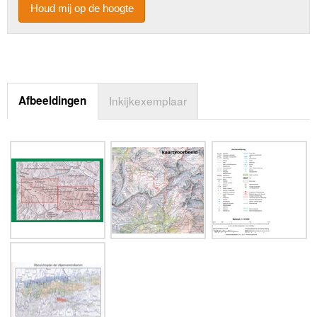
Houd mij op de hoogte
Afbeeldingen
Inkijkexemplaar