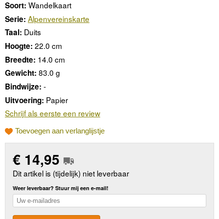
Wandelkaart
Soort:
Alpenvereinskarte
Serie:
Duits
Taal:
22.0 cm
Hoogte:
14.0 cm
Breedte:
83.0 g
Gewicht:
-
Bindwijze:
Papier
Uitvoering:
Schrijf als eerste een review
Toevoegen aan verlanglijstje
€
14,95
Dit artikel is (tijdelijk) niet leverbaar
Weer leverbaar? Stuur mij een e-mail!