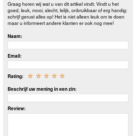
Graag horen wij wat u van dit artikel vindt. Vindt u het
goed, leuk, mooi, slecht, lelijk, onbruikbaar of erg handig:
schrijf gerust alles op! Het is niet alleen leuk om te doen
maar u informeert andere klanten er ook nog mee!
Naam:
Email:
Rating:
☆
☆
☆
☆
☆
Beschrijf uw mening in een zin:
Review: