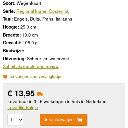
Wegenkaart
Soort:
Regional karten Oostenrijk
Serie:
Engels, Duits, Frans, Italiaans
Taal:
25.0 cm
Hoogte:
13.0 cm
Breedte:
105.0 g
Gewicht:
-
Bindwijze:
Scheur- en watervast
Uitvoering:
Schrijf als eerste een review
Toevoegen aan verlanglijstje
€
13,95
Leverbaar in 3 - 5 werkdagen in huis in Nederland
Levertijd Belgie
In winkelwagen