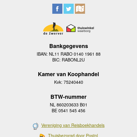
Bankgegevens
IBAN: NL11 RABO 0140 1961 88
BIC: RABONL2U
Kamer van Koophandel
Kvk: 75240440
BTW-nummer
NL 860203633 B01
BE 0541 545 456
Vereniging van Reisboekhandels
Thuisbezorgd door Postnl