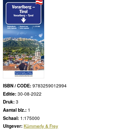
9783259012994
ISBN / CODE:
30-08-2022
Editie:
3
Druk:
1
Aantal blz.:
1:175000
Schaal:
Kümmerly & Frey
Uitgever: