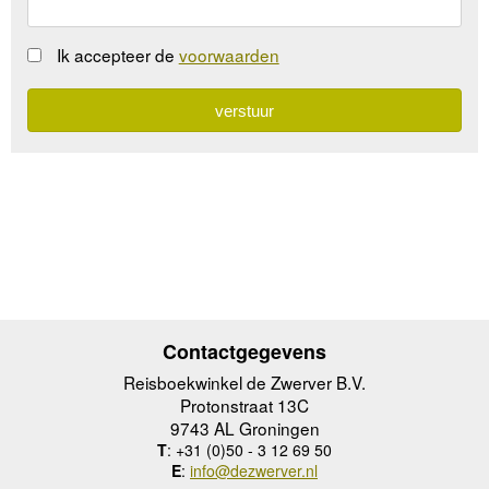
Ik accepteer de
voorwaarden
Contactgegevens
Reisboekwinkel de Zwerver B.V.
Protonstraat 13C
9743 AL Groningen
T
: +31 (0)50 - 3 12 69 50
E
:
info@dezwerver.nl