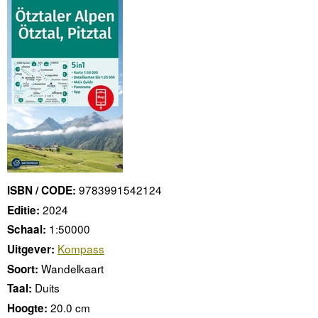
9783991542124
ISBN / CODE:
2024
Editie:
1:50000
Schaal:
Kompass
Uitgever:
Wandelkaart
Soort:
Duits
Taal:
20.0 cm
Hoogte: