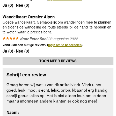
Ja (
0
)
Nee (
0
)
-
Wandelkaart Otztaler Alpen
Goede wandelkaart. Gemakkelijk om wandelingen mee te plannen
en tijdens de wandeling de route steeds 'bij de hand' te hebben en
te weten waar je precies bent.
door Peter Snel
23 augustus 2022
Vond u dit een nuttige review? (
login om te beoordelen
)
Ja (
0
)
Nee (
0
)
-
TOON MEER REVIEWS
Schrijf een review
Graag horen wij wat u van dit artikel vindt. Vindt u het
goed, leuk, mooi, slecht, lelijk, onbruikbaar of erg handig:
schrijf gerust alles op! Het is niet alleen leuk om te doen
maar u informeert andere klanten er ook nog mee!
Naam: