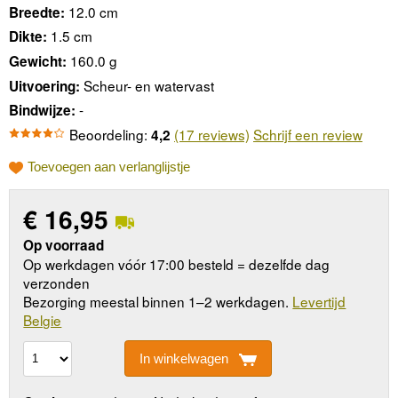
12.0 cm
Breedte:
1.5 cm
Dikte:
160.0 g
Gewicht:
Scheur- en watervast
Uitvoering:
-
Bindwijze:
Beoordeling:
(17 reviews)
Schrijf een review
4,2
Toevoegen aan verlanglijstje
€
16,95
Op voorraad
Op werkdagen vóór 17:00 besteld = dezelfde dag
verzonden
Bezorging meestal binnen 1–2 werkdagen.
Levertijd
Belgie
In winkelwagen