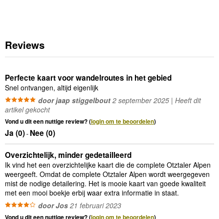
Reviews
Perfecte kaart voor wandelroutes in het gebied
Snel ontvangen, altijd eigenlijk
door jaap stiggelbout
2 september 2025 | Heeft dit
artikel gekocht
Vond u dit een nuttige review? (
login om te beoordelen
)
Ja (
0
)
Nee (
0
)
-
Overzichtelijk, minder gedetailleerd
Ik vind het een overzichtelijke kaart die de complete Otztaler Alpen
weergeeft. Omdat de complete Otztaler Alpen wordt weergegeven
mist de nodige detailering. Het is mooie kaart van goede kwaliteit
met een mooi boekje erbij waar extra informatie in staat.
door Jos
21 februari 2023
Vond u dit een nuttige review? (
login om te beoordelen
)