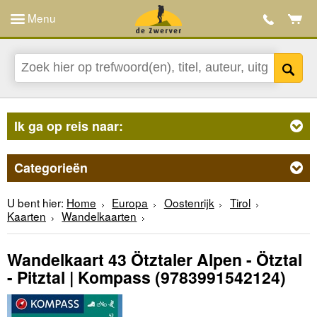
Menu
Ik ga op reis naar:
Categorieën
U bent hier:
Home
Europa
Oostenrijk
Tirol
Kaarten
Wandelkaarten
Wandelkaart 43 Ötztaler Alpen - Ötztal
- Pitztal | Kompass
(9783991542124)