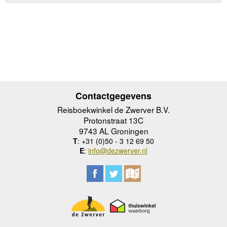
Contactgegevens
Reisboekwinkel de Zwerver B.V.
Protonstraat 13C
9743 AL Groningen
T
: +31 (0)50 - 3 12 69 50
E
:
info@dezwerver.nl