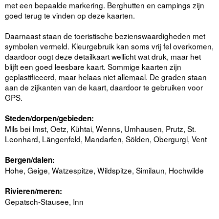
met een bepaalde markering. Berghutten en campings zijn
goed terug te vinden op deze kaarten.
Daarnaast staan de toeristische bezienswaardigheden met
symbolen vermeld. Kleurgebruik kan soms vrij fel overkomen,
daardoor oogt deze detailkaart wellicht wat druk, maar het
blijft een goed leesbare kaart. Sommige kaarten zijn
geplastificeerd, maar helaas niet allemaal. De graden staan
aan de zijkanten van de kaart, daardoor te gebruiken voor
GPS.
Steden/dorpen/gebieden:
Mils bei Imst, Oetz, Kühtai, Wenns, Umhausen, Prutz, St.
Leonhard, Längenfeld, Mandarfen, Sölden, Obergurgl, Vent
Bergen/dalen:
Hohe, Geige, Watzespitze, Wildspitze, Similaun, Hochwilde
Rivieren/meren:
Gepatsch-Stausee, Inn