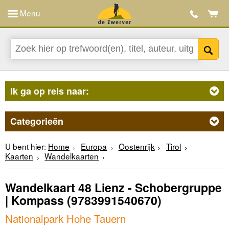
Menu
Ik ga op reis naar:
Categorieën
U bent hier:
Home
Europa
Oostenrijk
Tirol
Kaarten
Wandelkaarten
Wandelkaart 48 Lienz - Schobergruppe
| Kompass
(9783991540670)
Nationalpark Hohe Tauern