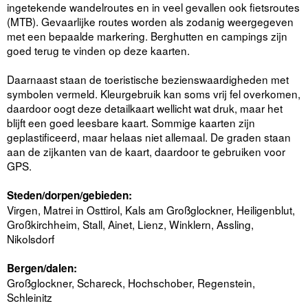
ingetekende wandelroutes en in veel gevallen ook fietsroutes
(MTB). Gevaarlijke routes worden als zodanig weergegeven
met een bepaalde markering. Berghutten en campings zijn
goed terug te vinden op deze kaarten.
Daarnaast staan de toeristische bezienswaardigheden met
symbolen vermeld. Kleurgebruik kan soms vrij fel overkomen,
daardoor oogt deze detailkaart wellicht wat druk, maar het
blijft een goed leesbare kaart. Sommige kaarten zijn
geplastificeerd, maar helaas niet allemaal. De graden staan
aan de zijkanten van de kaart, daardoor te gebruiken voor
GPS.
Steden/dorpen/gebieden:
Virgen, Matrei in Osttirol, Kals am Großglockner, Heiligenblut,
Großkirchheim, Stall, Ainet, Lienz, Winklern, Assling,
Nikolsdorf
Bergen/dalen:
Großglockner, Schareck, Hochschober, Regenstein,
Schleinitz