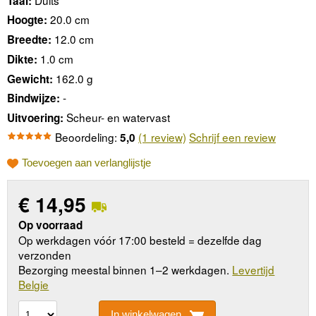
Taal:
20.0 cm
Hoogte:
12.0 cm
Breedte:
1.0 cm
Dikte:
162.0 g
Gewicht:
-
Bindwijze:
Scheur- en watervast
Uitvoering:
Beoordeling:
(1 review)
Schrijf een review
5,0
Toevoegen aan verlanglijstje
€
14,95
Op voorraad
Op werkdagen vóór 17:00 besteld = dezelfde dag
verzonden
Bezorging meestal binnen 1–2 werkdagen.
Levertijd
Belgie
In winkelwagen