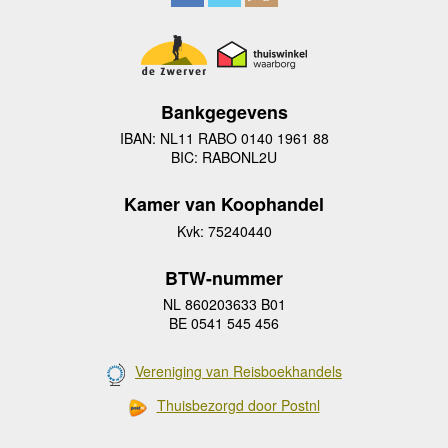
Bankgegevens
IBAN: NL11 RABO 0140 1961 88
BIC: RABONL2U
Kamer van Koophandel
Kvk: 75240440
BTW-nummer
NL 860203633 B01
BE 0541 545 456
Vereniging van Reisboekhandels
Thuisbezorgd door Postnl