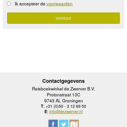
Ik accepteer de
voorwaarden
Contactgegevens
Reisboekwinkel de Zwerver B.V.
Protonstraat 13C
9743 AL Groningen
T
: +31 (0)50 - 3 12 69 50
E
:
info@dezwerver.nl