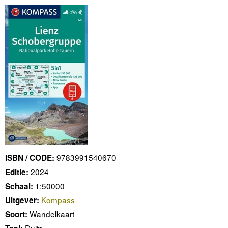
9783991540670
ISBN / CODE:
2024
Editie:
1:50000
Schaal:
Kompass
Uitgever:
Wandelkaart
Soort:
Duits