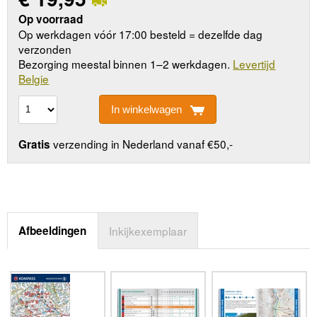
Op voorraad
Op werkdagen vóór 17:00 besteld = dezelfde dag
verzonden
Bezorging meestal binnen 1–2 werkdagen.
Levertijd
Belgie
In winkelwagen
verzending in Nederland vanaf €50,-
Gratis
Afbeeldingen
Inkijkexemplaar