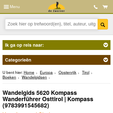
Menu
Ik ga op reis naar:
Categorieën
U bent hier:
Home
Europa
Oostenrijk
Tirol
Boeken
Wandelgidsen
Wandelgids 5620 Kompass
Wanderführer Osttirol | Kompass
(9783991545682)