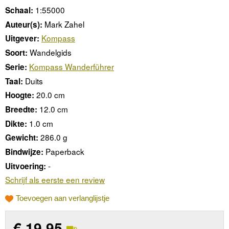
1:55000
Schaal:
Mark Zahel
Auteur(s):
Kompass
Uitgever:
Wandelgids
Soort:
Kompass Wanderführer
Serie:
Duits
Taal:
20.0 cm
Hoogte:
12.0 cm
Breedte:
1.0 cm
Dikte:
286.0 g
Gewicht:
Paperback
Bindwijze:
-
Uitvoering:
Schrijf als eerste een review
Toevoegen aan verlanglijstje
€
19,95