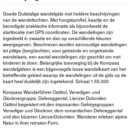
Goede Duitstalige wandelgids met heldere beschrijvingen
van de wandeltochten. Met hoogteprofiel, kaartje en de
benodigde praktische informatie als bijvoorbeeld de
startlocatie met GPS coordinaten. De wandelingen zijn
ingedeeld in zwaarte en dan op verschillende kleuren
weergegeven. Beschreven worden eenvoudige wandelingen
tot pittige (berg)tochten, voor getrainde en ongetrainde
wandelaars, een aantal wandelingen zijn geschikt om met
kinderen te doen. Belangrijke toevoeging bij de Kompass
wandelgidsen is een bijgevoegde losse wandelkaart van het
betreffende gebied waarop de wandelingen uit de gids op de
kaart heel duidelijk zijn ingetekend. Schaal 1:55.000
Kompass Wanderführer Osttirol, Venediger- und
Glocknergruppe, Defereggental, Lienzer Dolomiten
Osttirol begeistert mit den imposanten Gebirgsgruppen
Venediger und Glockner, dem romantischen Defereggental
und den bizarren LienzerDolomiten. Wanderer erleben alpine
Natur in ihrer reinsten Form.