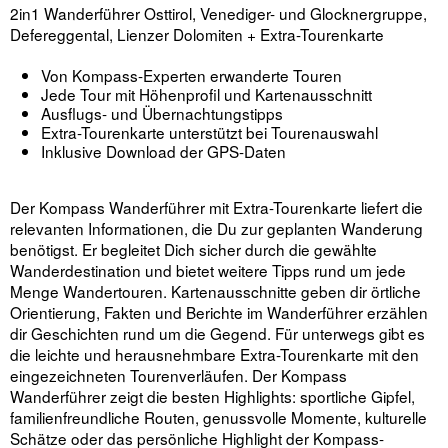
2in1 Wanderführer Osttirol, Venediger- und Glocknergruppe,
Defereggental, Lienzer Dolomiten + Extra-Tourenkarte
Von Kompass-Experten erwanderte Touren
Jede Tour mit Höhenprofil und Kartenausschnitt
Ausflugs- und Übernachtungstipps
Extra-Tourenkarte unterstützt bei Tourenauswahl
Inklusive Download der GPS-Daten
Der Kompass Wanderführer mit Extra-Tourenkarte liefert die
relevanten Informationen, die Du zur geplanten Wanderung
benötigst. Er begleitet Dich sicher durch die gewählte
Wanderdestination und bietet weitere Tipps rund um jede
Menge Wandertouren. Kartenausschnitte geben dir örtliche
Orientierung, Fakten und Berichte im Wanderführer erzählen
dir Geschichten rund um die Gegend. Für unterwegs gibt es
die leichte und herausnehmbare Extra-Tourenkarte mit den
eingezeichneten Tourenverläufen. Der Kompass
Wanderführer zeigt die besten Highlights: sportliche Gipfel,
familienfreundliche Routen, genussvolle Momente, kulturelle
Schätze oder das persönliche Highlight der Kompass-