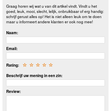
Graag horen wij wat u van dit artikel vindt. Vindt u het
goed, leuk, mooi, slecht, lelijk, onbruikbaar of erg handig:
schrijf gerust alles op! Het is niet alleen leuk om te doen
maar u informeert andere klanten er ook nog mee!
Naam:
Email:
Rating:
☆
☆
☆
☆
☆
Beschrijf uw mening in een zin:
Review: