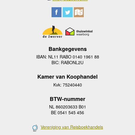
Bankgegevens
IBAN: NL11 RABO 0140 1961 88
BIC: RABONL2U
Kamer van Koophandel
Kvk: 75240440
BTW-nummer
NL 860203633 B01
BE 0541 545 456
Vereniging van Reisboekhandels