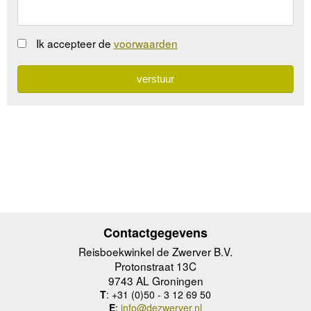
Ik accepteer de
voorwaarden
Contactgegevens
Reisboekwinkel de Zwerver B.V.
Protonstraat 13C
9743 AL Groningen
T
: +31 (0)50 - 3 12 69 50
E
:
info@dezwerver.nl