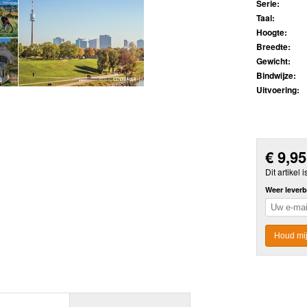
Serie:
Taal:
Hoogte:
Breedte:
Gewicht:
Bindwijze:
Uitvoering:
€
9,95
Dit artikel i
Weer leverb
Houd mij