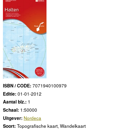
7071940100979
ISBN / CODE:
01-01-2012
Editie:
1
Aantal blz.:
1:50000
Schaal:
Nordeca
Uitgever:
Topografische kaart, Wandelkaart
Soort: