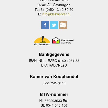
9743 AL Groningen
T
: +31 (0)50 - 3 12 69 50
E
:
info@dezwerver.nl
Bankgegevens
IBAN: NL11 RABO 0140 1961 88
BIC: RABONL2U
Kamer van Koophandel
Kvk: 75240440
BTW-nummer
NL 860203633 B01
BE 0541 545 456