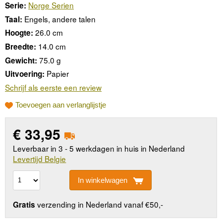
Norge Serien
Serie:
Engels, andere talen
Taal:
26.0 cm
Hoogte:
14.0 cm
Breedte:
75.0 g
Gewicht:
Papier
Uitvoering:
Schrijf als eerste een review
Toevoegen aan verlanglijstje
€
33,95
Leverbaar in 3 - 5 werkdagen in huis in Nederland
Levertijd Belgie
In winkelwagen
verzending in Nederland vanaf €50,-
Gratis