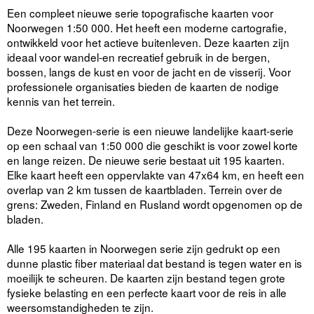
Een compleet nieuwe serie topografische kaarten voor
Noorwegen 1:50 000. Het heeft een moderne cartografie,
ontwikkeld voor het actieve buitenleven. Deze kaarten zijn
ideaal voor wandel-en recreatief gebruik in de bergen,
bossen, langs de kust en voor de jacht en de visserij. Voor
professionele organisaties bieden de kaarten de nodige
kennis van het terrein.
Deze Noorwegen-serie is een nieuwe landelijke kaart-serie
op een schaal van 1:50 000 die geschikt is voor zowel korte
en lange reizen. De nieuwe serie bestaat uit 195 kaarten.
Elke kaart heeft een oppervlakte van 47x64 km, en heeft een
overlap van 2 km tussen de kaartbladen. Terrein over de
grens: Zweden, Finland en Rusland wordt opgenomen op de
bladen.
Alle 195 kaarten in Noorwegen serie zijn gedrukt op een
dunne plastic fiber materiaal dat bestand is tegen water en is
moeilijk te scheuren. De kaarten zijn bestand tegen grote
fysieke belasting en een perfecte kaart voor de reis in alle
weersomstandigheden te zijn.