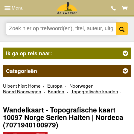
Menu
Ik ga op reis naar:
Categorieën
U bent hier:
Home
Europa
Noorwegen
Noord Noorwegen
Kaarten
Topografische kaarten
Wandelkaart - Topografische kaart
10097 Norge Serien Halten | Nordeca
(7071940100979)