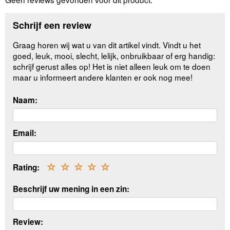
Schrijf een review
Graag horen wij wat u van dit artikel vindt. Vindt u het
goed, leuk, mooi, slecht, lelijk, onbruikbaar of erg handig:
schrijf gerust alles op! Het is niet alleen leuk om te doen
maar u informeert andere klanten er ook nog mee!
Naam:
Email:
Rating:
☆
☆
☆
☆
☆
Beschrijf uw mening in een zin:
Review: