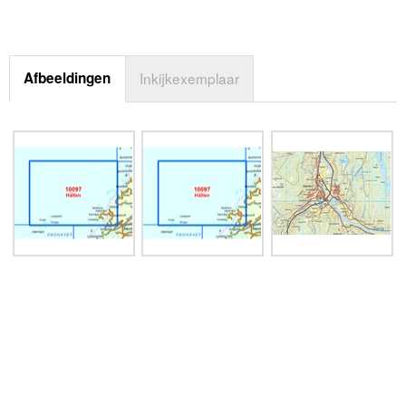
Afbeeldingen
Inkijkexemplaar