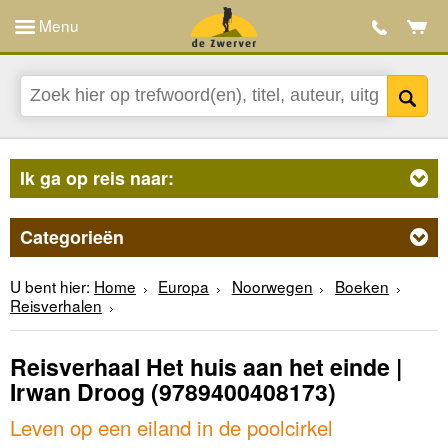
Menu
Ik ga op reis naar:
Categorieën
U bent hier:
Home
Europa
Noorwegen
Boeken
Reisverhalen
Reisverhaal Het huis aan het einde |
Irwan Droog
(9789400408173)
Leven op een eiland in de poolcirkel