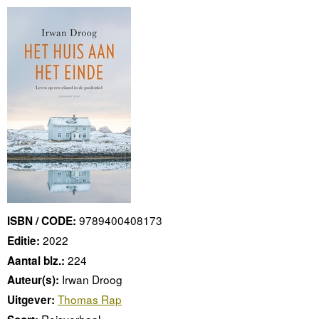
9789400408173
ISBN / CODE:
2022
Editie:
224
Aantal blz.:
Irwan Droog
Auteur(s):
Thomas Rap
Uitgever:
Reisverhaal