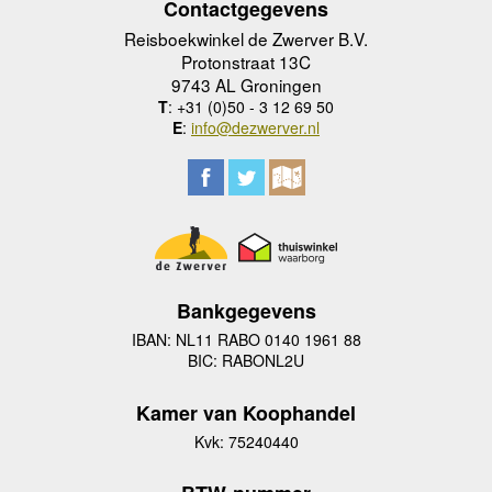
Contactgegevens
Reisboekwinkel de Zwerver B.V.
Protonstraat 13C
9743 AL Groningen
T
: +31 (0)50 - 3 12 69 50
E
:
info@dezwerver.nl
Bankgegevens
IBAN: NL11 RABO 0140 1961 88
BIC: RABONL2U
Kamer van Koophandel
Kvk: 75240440