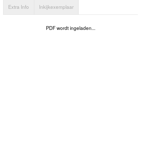
Extra Info
Inkijkexemplaar
PDF wordt ingeladen...