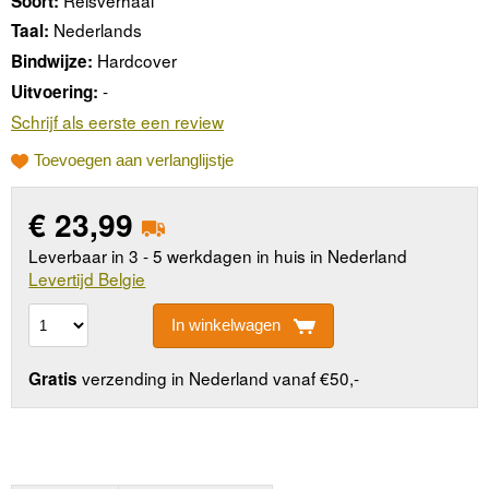
Soort:
Nederlands
Taal:
Hardcover
Bindwijze:
-
Uitvoering:
Schrijf als eerste een review
Toevoegen aan verlanglijstje
€
23,99
Leverbaar in 3 - 5 werkdagen in huis in Nederland
Levertijd Belgie
In winkelwagen
verzending in Nederland vanaf €50,-
Gratis