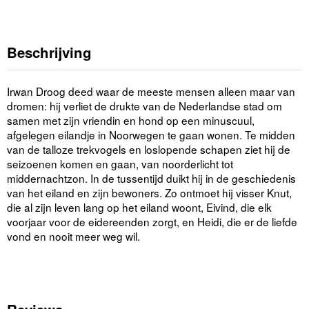
Beschrijving
Irwan Droog deed waar de meeste mensen alleen maar van
dromen: hij verliet de drukte van de Nederlandse stad om
samen met zijn vriendin en hond op een minuscuul,
afgelegen eilandje in Noorwegen te gaan wonen. Te midden
van de talloze trekvogels en loslopende schapen ziet hij de
seizoenen komen en gaan, van noorderlicht tot
middernachtzon. In de tussentijd duikt hij in de geschiedenis
van het eiland en zijn bewoners. Zo ontmoet hij visser Knut,
die al zijn leven lang op het eiland woont, Eivind, die elk
voorjaar voor de eidereenden zorgt, en Heidi, die er de liefde
vond en nooit meer weg wil.