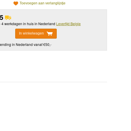
Toevoegen aan verlanglijstje
95
 - 4 werkdagen in huis in Nederland
Levertijd Belgie
In winkelwagen
ending in Nederland vanaf €50,-