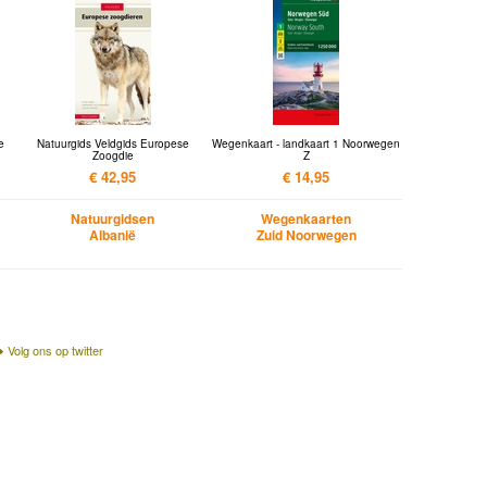
e
Natuurgids Veldgids Europese
Wegenkaart - landkaart 1 Noorwegen
Zoogdie
Z
€ 42,95
€ 14,95
Natuurgidsen
Wegenkaarten
Albanië
Zuid Noorwegen
Volg ons op twitter