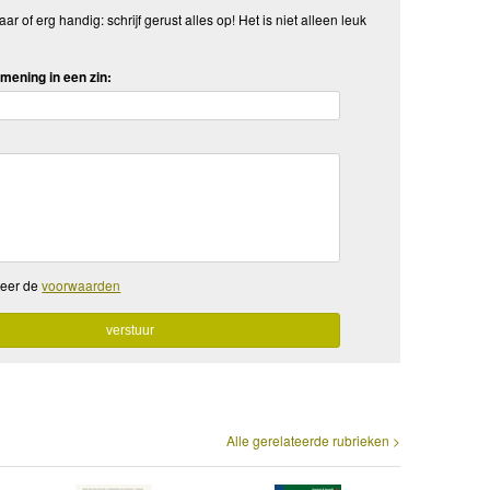
aar of erg handig: schrijf gerust alles op! Het is niet alleen leuk
mening in een zin:
teer de
voorwaarden
Alle gerelateerde rubrieken >