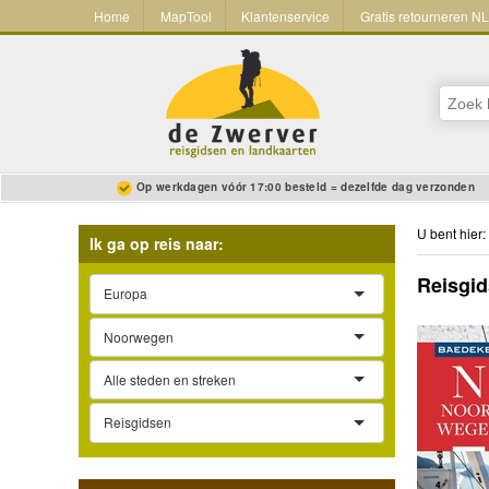
Home
MapTool
Klantenservice
Gratis retourneren N
Op werkdagen vóór 17:00 besteld = dezelfde dag verzonden
U bent hier:
Ik ga op reis naar:
Reisgi
Europa
Noorwegen
Alle steden en streken
Reisgidsen