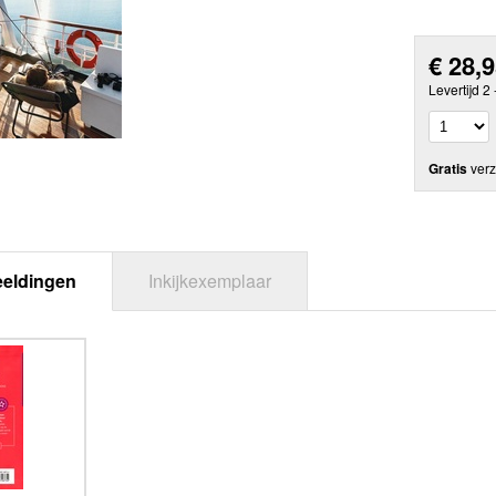
€
28,
Levertijd 2
Gratis
verz
eeldingen
Inkijkexemplaar