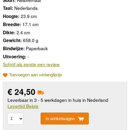
Soort:
Nederlands
Taal:
23.9 cm
Hoogte:
17.1 cm
Breedte:
2.4 cm
Dikte:
658.0 g
Gewicht:
Paperback
Bindwijze:
-
Uitvoering:
Schrijf als eerste een review
Toevoegen aan verlanglijstje
€
24,50
Leverbaar in 3 - 5 werkdagen in huis in Nederland
Levertijd Belgie
In winkelwagen