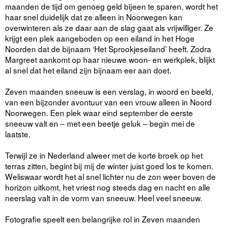
maanden de tijd om genoeg geld bijeen te sparen, wordt het
haar snel duidelijk dat ze alleen in Noorwegen kan
overwinteren als ze daar aan de slag gaat als vrijwilliger. Ze
krijgt een plek aangeboden op een eiland in het Hoge
Noorden dat de bijnaam ‘Het Sprookjeseiland’ heeft. Zodra
Margreet aankomt op haar nieuwe woon- en werkplek, blijkt
al snel dat het eiland zijn bijnaam eer aan doet.
Zeven maanden sneeuw is een verslag, in woord en beeld,
van een bijzonder avontuur van een vrouw alleen in Noord
Noorwegen. Een plek waar eind september de eerste
sneeuw valt en – met een beetje geluk – begin mei de
laatste.
Terwijl ze in Nederland alweer met de korte broek op het
terras zitten, begint bij mij de winter juist goed los te komen.
Weliswaar wordt het al snel lichter nu de zon weer boven de
horizon uitkomt, het vriest nog steeds dag en nacht en alle
neerslag valt in de vorm van sneeuw. Heel veel sneeuw.
Fotografie speelt een belangrijke rol in Zeven maanden