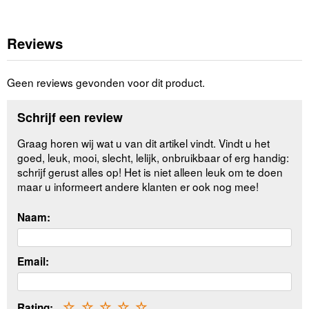
Reviews
Geen reviews gevonden voor dit product.
Schrijf een review
Graag horen wij wat u van dit artikel vindt. Vindt u het
goed, leuk, mooi, slecht, lelijk, onbruikbaar of erg handig:
schrijf gerust alles op! Het is niet alleen leuk om te doen
maar u informeert andere klanten er ook nog mee!
Naam:
Email:
Rating:
☆
☆
☆
☆
☆