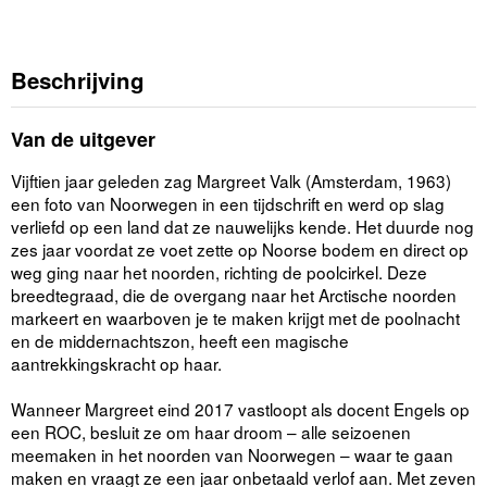
Beschrijving
Van de uitgever
Vijftien jaar geleden zag Margreet Valk (Amsterdam, 1963)
een foto van Noorwegen in een tijdschrift en werd op slag
verliefd op een land dat ze nauwelijks kende. Het duurde nog
zes jaar voordat ze voet zette op Noorse bodem en direct op
weg ging naar het noorden, richting de poolcirkel. Deze
breedtegraad, die de overgang naar het Arctische noorden
markeert en waarboven je te maken krijgt met de poolnacht
en de middernachtszon, heeft een magische
aantrekkingskracht op haar.
Wanneer Margreet eind 2017 vastloopt als docent Engels op
een ROC, besluit ze om haar droom – alle seizoenen
meemaken in het noorden van Noorwegen – waar te gaan
maken en vraagt ze een jaar onbetaald verlof aan. Met zeven