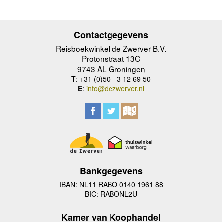
Contactgegevens
Reisboekwinkel de Zwerver B.V.
Protonstraat 13C
9743 AL Groningen
T
: +31 (0)50 - 3 12 69 50
E
:
info@dezwerver.nl
Bankgegevens
IBAN: NL11 RABO 0140 1961 88
BIC: RABONL2U
Kamer van Koophandel