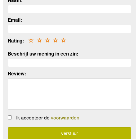
Email:
Rating:
☆
☆
☆
☆
☆
Beschrijf uw mening in een zin:
Review:
Ik accepteer de
voorwaarden