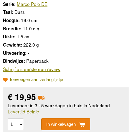
Marco Polo DE
Serie:
Duits
Taal:
19.0 cm
Hoogte:
11.0 cm
Breedte:
1.5 cm
Dikte:
222.0 g
Gewicht:
-
Uitvoering:
Paperback
Bindwijze:
Schrijf als eerste een review
Toevoegen aan verlanglijstje
€
19,95
Leverbaar in 3 - 5 werkdagen in huis in Nederland
Levertijd Belgie
In winkelwagen