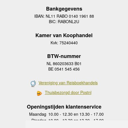
Bankgegevens
IBAN: NL11 RABO 0140 1961 88
BIC: RABONL2U
Kamer van Koophandel
Kvk: 75240440
BTW-nummer
NL 860203633 B01
BE 0541 545 456
Vereniging van Reisboekhandels
Thuisbezorgd door Postnl
Openingstijden klantenservice
Maandag
10.00 - 12.30 en 13.30 - 17.00
Dinsdag
10.00 - 12.30 en 13.30 - 17.00
Woensdag
10.00 - 12.30 en 13.30 - 17.00