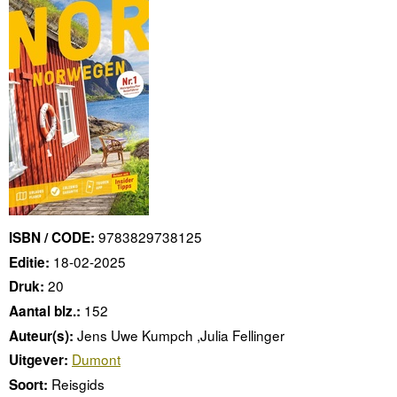
9783829738125
ISBN / CODE:
18-02-2025
Editie:
20
Druk:
152
Aantal blz.:
Jens Uwe Kumpch ,Julia Fellinger
Auteur(s):
Dumont
Uitgever:
Reisgids
Soort: