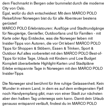
dem Fischmarkt in Bergen oder bummelst durch die moderne
City von Oslo.
Egal, wofür du dich entscheidest: Mit dem MARCO POLO
Reiseführer Norwegen bist du für alle Abenteuer bestens
gerüstet!
MARCO POLO Erlebnistouren: Ausflüge und Stadtrundgänge
für Neugierige, Genießer, Outdoorfans und für Familien - mit
Karte oder App Entdecke, was die Norweger lieben mit
Insider-Tipps von Autoren, die vor Ort leben! MARCO POLO
Tipps für Shoppen & Stöbern, Essen & Trinken, Sport &
Outdoor Auf alles vorbereitet mit den MARCO POLO Best-of-
Tipps für trübe Tage, Urlaub mit Kindern und Low Budget
Komplett überarbeitete Highlight-Karten und Stadtpläne
Erlebe entspannte Tage in Norwegen mit den MARCO POLO
Insider-Tipps
Die Norweger sind berühmt für ihre ruhige Gelassenheit. Kein
Wunder in einem Land, in dem es auf dem entlegensten Fjell
noch Handyempfang gibt, man von einer Stadt zur nächsten
aber den halben Tag unterwegs sein kann. Damit dein Urlaub
genauso entspannt verläuft, findest du im MARCO POLO