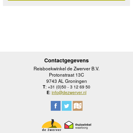
Contactgegevens
Reisboekwinkel de Zwerver B.V.
Protonstraat 13C
9743 AL Groningen
T
: +31 (0)50 - 3 12 69 50
E
:
info@dezwerver.nl