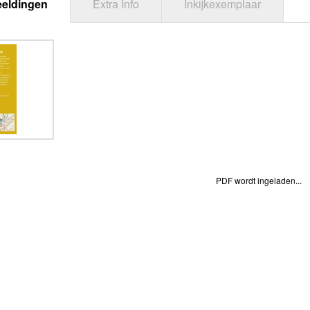
eeldingen
Extra Info
Inkijkexemplaar
PDF wordt ingeladen...