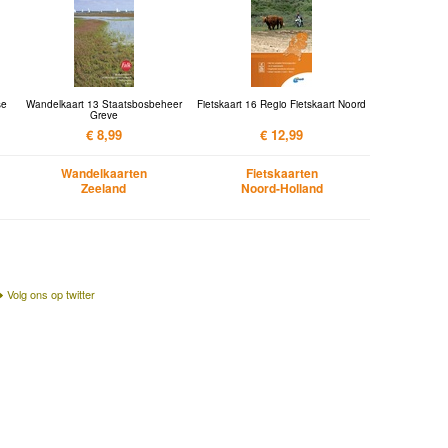
se
Wandelkaart 13 Staatsbosbeheer
Fietskaart 16 Regio Fietskaart Noord
Greve
€ 8,99
€ 12,99
Wandelkaarten
Fietskaarten
Zeeland
Noord-Holland
Volg ons op twitter