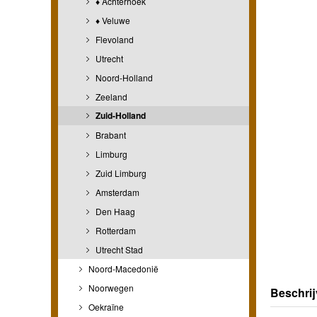
♦ Achterhoek
♦ Veluwe
Flevoland
Utrecht
Noord-Holland
Zeeland
Zuid-Holland
Brabant
Limburg
Zuid Limburg
Amsterdam
Den Haag
Rotterdam
Utrecht Stad
Noord-Macedonië
Noorwegen
Beschrij
Oekraïne