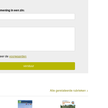
mening in een zin:
teer de
voorwaarden
Alle gerelateerde rubrieken >