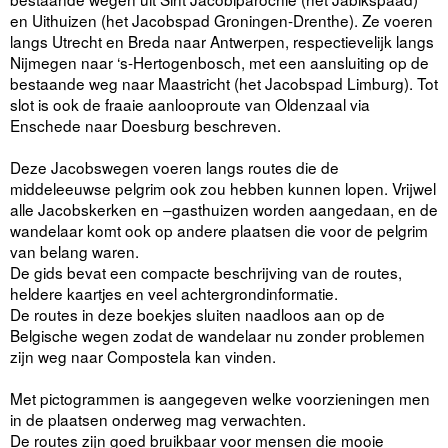
en Uithuizen (het Jacobspad Groningen-Drenthe). Ze voeren
langs Utrecht en Breda naar Antwerpen, respectievelijk langs
Nijmegen naar ‘s-Hertogenbosch, met een aansluiting op de
bestaande weg naar Maastricht (het Jacobspad Limburg). Tot
slot is ook de fraaie aanlooproute van Oldenzaal via
Enschede naar Doesburg beschreven.
Deze Jacobswegen voeren langs routes die de
middeleeuwse pelgrim ook zou hebben kunnen lopen. Vrijwel
alle Jacobskerken en –gasthuizen worden aangedaan, en de
wandelaar komt ook op andere plaatsen die voor de pelgrim
van belang waren.
De gids bevat een compacte beschrijving van de routes,
heldere kaartjes en veel achtergrondinformatie.
De routes in deze boekjes sluiten naadloos aan op de
Belgische wegen zodat de wandelaar nu zonder problemen
zijn weg naar Compostela kan vinden.
Met pictogrammen is aangegeven welke voorzieningen men
in de plaatsen onderweg mag verwachten.
De routes zijn goed bruikbaar voor mensen die mooie