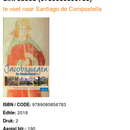
te voet naar Santiago de Compostella
9789080856783
ISBN / CODE:
2018
Editie:
2
Druk:
190
Aantal blz.: