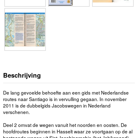
Beschrijving
De lang gevoelde behoefte aan een gids met Nederlandse
routes naar Santiago is in vervulling gegaan. In november
2011 is de dubbelgids Jacobswegen in Nederland
verschenen.
Deel 2 omvat de wegen vanuit het noorden en oosten. De
hoofdroutes beginnen in Hasselt waar ze voortgaan op de al
bestaande wegen uit Sint Jacobiparochie (het Jabikspaad)