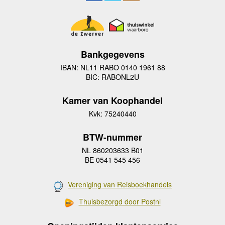
Bankgegevens
IBAN: NL11 RABO 0140 1961 88
BIC: RABONL2U
Kamer van Koophandel
Kvk: 75240440
BTW-nummer
NL 860203633 B01
BE 0541 545 456
Vereniging van Reisboekhandels
Thuisbezorgd door Postnl