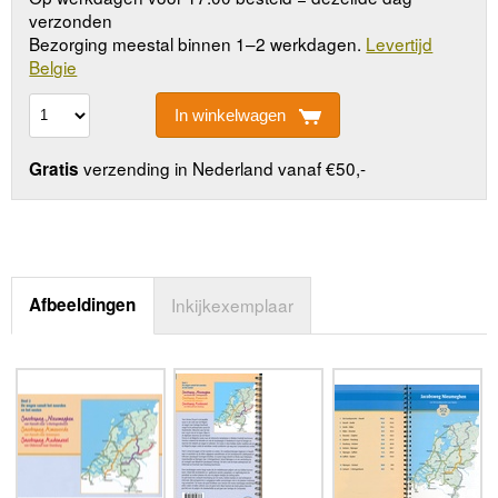
verzonden
Bezorging meestal binnen 1–2 werkdagen.
Levertijd
Belgie
In winkelwagen
verzending in Nederland vanaf €50,-
Gratis
Afbeeldingen
Inkijkexemplaar