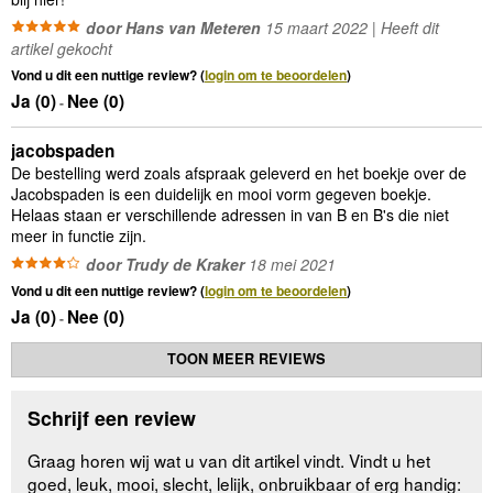
door Hans van Meteren
15 maart 2022 | Heeft dit
artikel gekocht
Vond u dit een nuttige review? (
login om te beoordelen
)
Ja (
0
)
Nee (
0
)
-
jacobspaden
De bestelling werd zoals afspraak geleverd en het boekje over de
Jacobspaden is een duidelijk en mooi vorm gegeven boekje.
Helaas staan er verschillende adressen in van B en B's die niet
meer in functie zijn.
door Trudy de Kraker
18 mei 2021
Vond u dit een nuttige review? (
login om te beoordelen
)
Ja (
0
)
Nee (
0
)
-
TOON MEER REVIEWS
Schrijf een review
Graag horen wij wat u van dit artikel vindt. Vindt u het
goed, leuk, mooi, slecht, lelijk, onbruikbaar of erg handig: