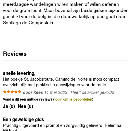
meerdaagse wandelingen willen maken of willen oefenen
voor de grote tocht. Maar bovenal zijn beide gidsen bijzonder
geschikt voor de pelgrim die daadwerkelijk op pad gaat naar
Santiago de Compostela.
Reviews
snelle levering,
Het boekje St. Jacobsroute, Camino del Norte is mooi compact
overzichtelijk met praktische aanwijzingen voor de route.
door Kees
11 mei 2023 | Heeft dit artikel gekocht
Vond u dit een nuttige review? (
login om te beoordelen
)
Ja (
0
)
Nee (
0
)
-
Een geweldige gids
Prachtig uitgevoerd en prompt en zorgvuldig geleverd. Helemaal
blij hier!