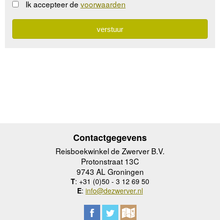
Ik accepteer de
voorwaarden
Contactgegevens
Reisboekwinkel de Zwerver B.V.
Protonstraat 13C
9743 AL Groningen
T
: +31 (0)50 - 3 12 69 50
E
:
info@dezwerver.nl