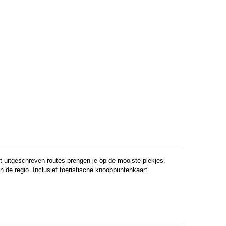
et uitgeschreven routes brengen je op de mooiste plekjes.
n de regio. Inclusief toeristische knooppuntenkaart.