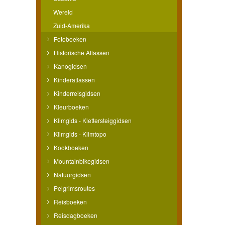
Wereld
Zuid-Amerika
Fotoboeken
Historische Atlassen
Kanogidsen
Kinderatlassen
Kinderreisgidsen
Kleurboeken
Klimgids - Klettersteiggidsen
Klimgids - Klimtopo
Kookboeken
Mountainbikegidsen
Natuurgidsen
Pelgrimsroutes
Reisboeken
Reisdagboeken