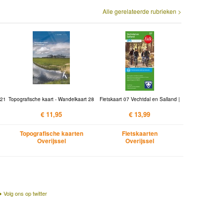
Alle gerelateerde rubrieken >
 21
Topografische kaart - Wandelkaart 28
Fietskaart 07 Vechtdal en Salland |
€ 11,95
€ 13,99
Topografische kaarten
Fietskaarten
Overijssel
Overijssel
Volg ons op twitter