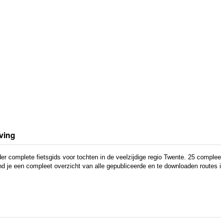
ving
er complete fietsgids voor tochten in de veelzijdige regio Twente. 25 comple
nd je een compleet overzicht van alle gepubliceerde en te downloaden routes i