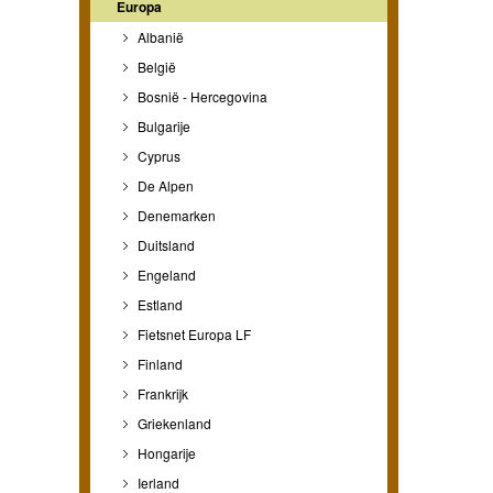
Europa
Albanië
België
Bosnië - Hercegovina
Bulgarije
Cyprus
De Alpen
Denemarken
Duitsland
Engeland
Estland
Fietsnet Europa LF
Finland
Frankrijk
Griekenland
Hongarije
Ierland