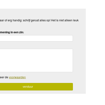
aar of erg handig: schrijf gerust alles op! Het is niet alleen leuk
mening in een zin:
teer de
voorwaarden