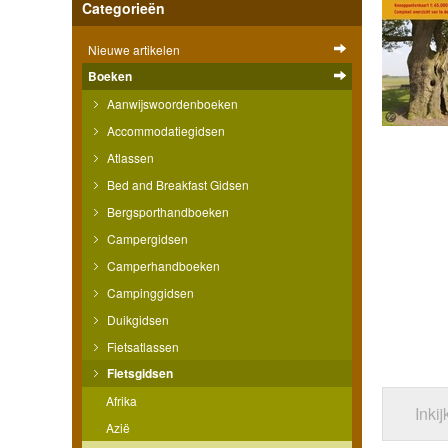
Categorieën
Nieuwe artikelen
Boeken
Aanwijswoordenboeken
Accommodatiegidsen
Atlassen
Bed and Breakfast Gidsen
Bergsporthandboeken
Campergidsen
Camperhandboeken
Campinggidsen
Duikgidsen
Fietsatlassen
Fietsgidsen
Afrika
Inki
Azië