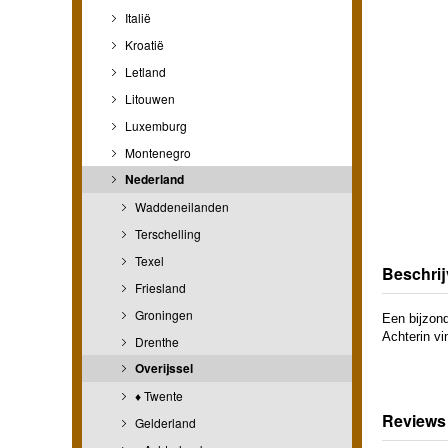
Italië
Kroatië
Letland
Litouwen
Luxemburg
Montenegro
Nederland
Waddeneilanden
Terschelling
Texel
Beschrij
Friesland
Groningen
Een bijzond
Achterin vi
Drenthe
Overijssel
♦ Twente
Reviews
Gelderland