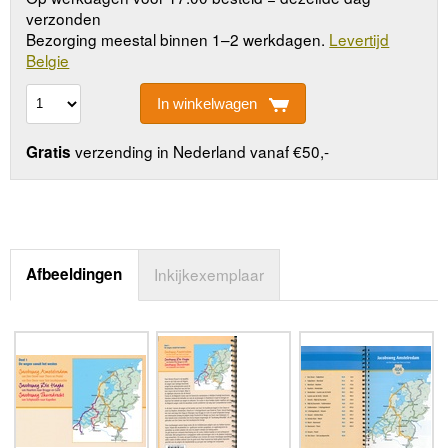
verzonden
Bezorging meestal binnen 1–2 werkdagen.
Levertijd
Belgie
In winkelwagen
verzending in Nederland vanaf €50,-
Gratis
Afbeeldingen
Inkijkexemplaar