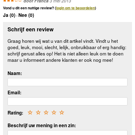
door Franca
3 mei 2013
Vond u dit een nuttige review? (
login om te beoordelen
)
Ja (
0
)
Nee (
0
)
-
Schrijf een review
Graag horen wij wat u van dit artikel vindt. Vindt u het
goed, leuk, mooi, slecht, lelijk, onbruikbaar of erg handig:
schrijf gerust alles op! Het is niet alleen leuk om te doen
maar u informeert andere klanten er ook nog mee!
Naam:
Email:
Rating:
☆
☆
☆
☆
☆
Beschrijf uw mening in een zin: