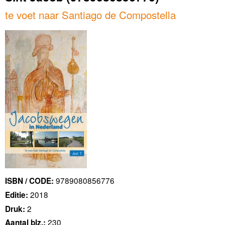
te voet naar Santiago de Compostella
9789080856776
ISBN / CODE:
2018
Editie:
2
Druk:
230
Aantal blz.: