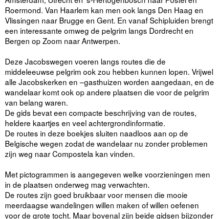
Roermond. Van Haarlem kan men ook langs Den Haag en
Vlissingen naar Brugge en Gent. En vanaf Schipluiden brengt
een interessante omweg de pelgrim langs Dordrecht en
Bergen op Zoom naar Antwerpen.
Deze Jacobswegen voeren langs routes die de
middeleeuwse pelgrim ook zou hebben kunnen lopen. Vrijwel
alle Jacobskerken en –gasthuizen worden aangedaan, en de
wandelaar komt ook op andere plaatsen die voor de pelgrim
van belang waren.
De gids bevat een compacte beschrijving van de routes,
heldere kaartjes en veel achtergrondinformatie.
De routes in deze boekjes sluiten naadloos aan op de
Belgische wegen zodat de wandelaar nu zonder problemen
zijn weg naar Compostela kan vinden.
Met pictogrammen is aangegeven welke voorzieningen men
in de plaatsen onderweg mag verwachten.
De routes zijn goed bruikbaar voor mensen die mooie
meerdaagse wandelingen willen maken of willen oefenen
voor de grote tocht. Maar bovenal zijn beide gidsen bijzonder