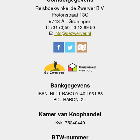
Reisboekwinkel de Zwerver B.V.
Protonstraat 13C
9743 AL Groningen
T
: +31 (0)50 - 3 12 69 50
E
:
info@dezwerver.nl
Bankgegevens
IBAN: NL11 RABO 0140 1961 88
BIC: RABONL2U
Kamer van Koophandel
Kvk: 75240440
BTW-nummer