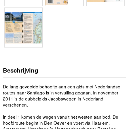
Beschrijving
De lang gevoelde behoefte aan een gids met Nederlandse
routes naar Santiago is in vervulling gegaan. In november
2011 is de dubbelgids Jacobswegen in Nederland
verschenen.
In deel 1 komen de wegen vanuit het westen aan bod. De
hoofdroute begint in Den Oever en voert via Haarlem,
Amsterdam, Utrecht en ’s-Hertogenbosch naar Postel en