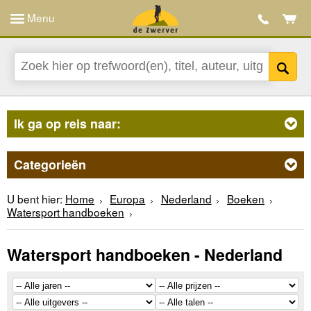
Menu
Ik ga op reis naar:
Categorieën
U bent hier:
Home
Europa
Nederland
Boeken
Watersport handboeken
Watersport handboeken - Nederland