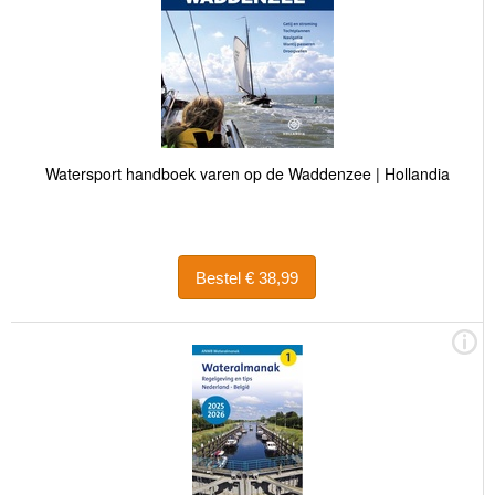
Watersport handboek varen op de Waddenzee | Hollandia
Bestel € 38,99