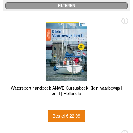
Watersport handboek ANWB Cursusboek Klein Vaarbewijs I
en II | Hollandia
Bestel € 22,99