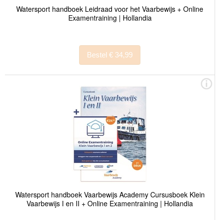
Watersport handboek Leidraad voor het Vaarbewijs + Online
Examentraining | Hollandia
Bestel € 34,99
Watersport handboek Vaarbewijs Academy Cursusboek Klein
Vaarbewijs I en II + Online Examentraining | Hollandia