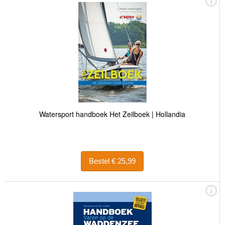
Watersport handboek Het Zeilboek | Hollandia
Bestel € 25,99