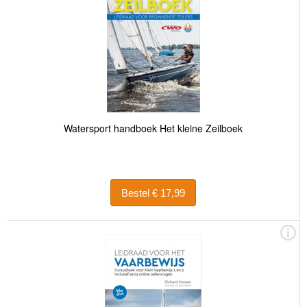
Watersport handboek Het kleine Zeilboek
Bestel € 17,99