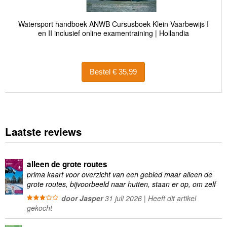
Watersport handboek ANWB Cursusboek Klein Vaarbewijs I
en II inclusief online examentraining | Hollandia
Bestel € 35,99
Laatste reviews
alleen de grote routes
prima kaart voor overzicht van een gebied maar alleen de
grote routes, bijvoorbeeld naar hutten, staan er op, om zelf
wandelingen te plannen minder geschikt
door Jasper
31 juli 2026 | Heeft dit artikel
gekocht