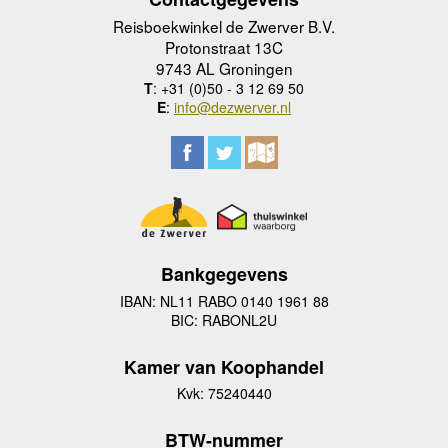
Reisboekwinkel de Zwerver B.V.
Protonstraat 13C
9743 AL Groningen
T
: +31 (0)50 - 3 12 69 50
E
:
info@dezwerver.nl
Bankgegevens
IBAN: NL11 RABO 0140 1961 88
BIC: RABONL2U
Kamer van Koophandel
Kvk: 75240440
BTW-nummer