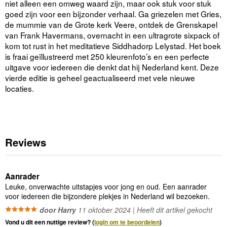
niet alleen een omweg waard zijn, maar ook stuk voor stuk
goed zijn voor een bijzonder verhaal. Ga griezelen met Gries,
de mummie van de Grote kerk Veere, ontdek de Grenskapel
van Frank Havermans, overnacht in een ultragrote sixpack of
kom tot rust in het meditatieve Siddhadorp Lelystad. Het boek
is fraai geïllustreerd met 250 kleurenfoto’s en een perfecte
uitgave voor iedereen die denkt dat hij Nederland kent. Deze
vierde editie is geheel geactualiseerd met vele nieuwe
locaties.
Reviews
Aanrader
Leuke, onverwachte uitstapjes voor jong en oud. Een aanrader
voor iedereen die bijzondere plekjes in Nederland wil bezoeken.
door Harry
11 oktober 2024 | Heeft dit artikel gekocht
Vond u dit een nuttige review? (
login om te beoordelen
)