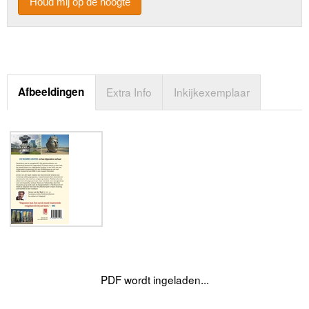
Houd mij op de hoogte
Afbeeldingen
Extra Info
Inkijkexemplaar
PDF wordt ingeladen...