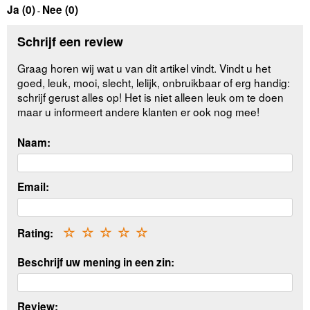
Ja (
0
)
Nee (
0
)
-
Schrijf een review
Graag horen wij wat u van dit artikel vindt. Vindt u het
goed, leuk, mooi, slecht, lelijk, onbruikbaar of erg handig:
schrijf gerust alles op! Het is niet alleen leuk om te doen
maar u informeert andere klanten er ook nog mee!
Naam:
Email:
Rating:
☆
☆
☆
☆
☆
Beschrijf uw mening in een zin:
Review: