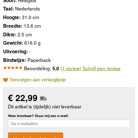
Soort:
Nederlands
Taal:
31.0 cm
Hoogte:
13.6 cm
Breedte:
2.5 cm
Dikte:
616.0 g
Gewicht:
-
Uitvoering:
Paperback
Bindwijze:
Beoordeling:
(1 review)
Schrijf een review
5,0
Toevoegen aan verlanglijstje
€
22,99
Dit artikel is (tijdelijk) niet leverbaar
Weer leverbaar? Stuur mij een e-mail!