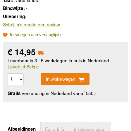
Taal:
-
Bindwijze:
-
Uitvoering:
Schrijf als eerste een review
Toevoegen aan verlanglijstje
€
14,95
Leverbaar in 3 - 5 werkdagen in huis in Nederland
Levertijd Belgie
In winkelwagen
verzending in Nederland vanaf €50,-
Gratis
Afbeeldingen
Extra Info
Inkijkexemplaar