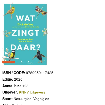
9789050117425
ISBN / CODE:
2020
Editie:
128
Aantal blz.:
KNNV Uitgeverij
Uitgever:
Natuurgids, Vogelgids
Soort:
Nederlands