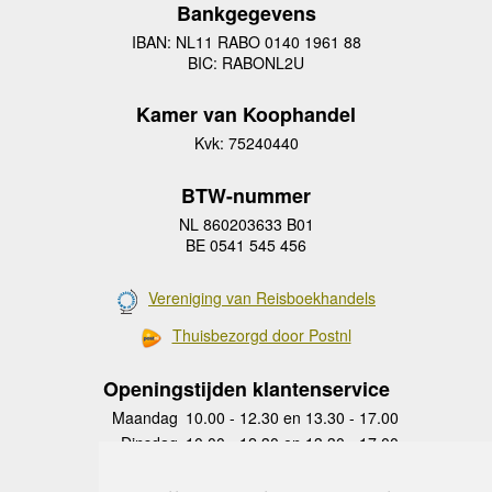
Bankgegevens
IBAN: NL11 RABO 0140 1961 88
BIC: RABONL2U
Kamer van Koophandel
Kvk: 75240440
BTW-nummer
NL 860203633 B01
BE 0541 545 456
Vereniging van Reisboekhandels
Thuisbezorgd door Postnl
Openingstijden klantenservice
Maandag
10.00 - 12.30 en 13.30 - 17.00
Dinsdag
10.00 - 12.30 en 13.30 - 17.00
Woensdag
10.00 - 12.30 en 13.30 - 17.00
Donderdag
10.00 - 12.30 en 13.30 - 17.00