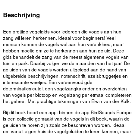
Beschrijving
Een prettige vogelgids voor iedereen die vogels aan hun
zang wil leren herkennen. Ideaal voor beginners! Veel
mensen kennen de vogels wel aan hun verenkleed, maar
hebben moeite om ze te herkennen aan hun geluid. Deze
gids behandelt de zang van de meest algemene vogels van
tuin en park. Daarbij volgen we de maanden van het jaar. De
geluiden van de vogels worden uitgelegd aan de hand van
uitgebreide beschrijvingen, notenschrift, ezelsbruggetjes en
interessante weetjes. Een vereenvoudigde
determinatiesleutel, een vogelzangkalender en overzichten
van vogels per biotoop en vogelzang per etmaal completeren
het geheel. Met prachtige tekeningen van Elwin van der Kolk.
Bij dit boek hoort een app: binnen de app BirdSounds Europe
is een collectie gemaakt van de vogels in dit boek, waarin de
geluiden te horen zijn zoals ze beschreven worden. Ideaal
om vanuit eigen huis de vogelgeluiden te leren kennen, maar