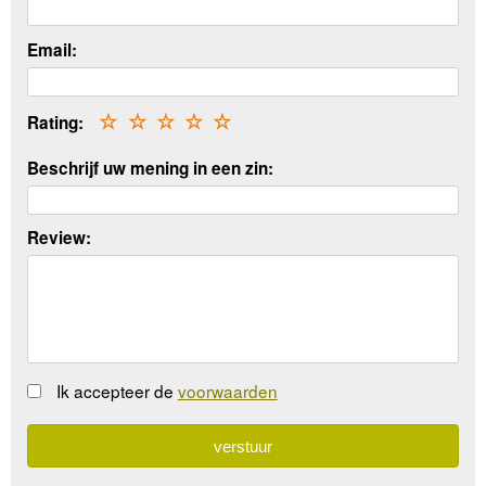
Email:
Rating:
☆
☆
☆
☆
☆
Beschrijf uw mening in een zin:
Review:
Ik accepteer de
voorwaarden