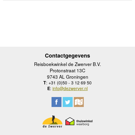
Contactgegevens
Reisboekwinkel de Zwerver B.V.
Protonstraat 13C
9743 AL Groningen
T
: +31 (0)50 - 3 12 69 50
E
:
info@dezwerver.nl