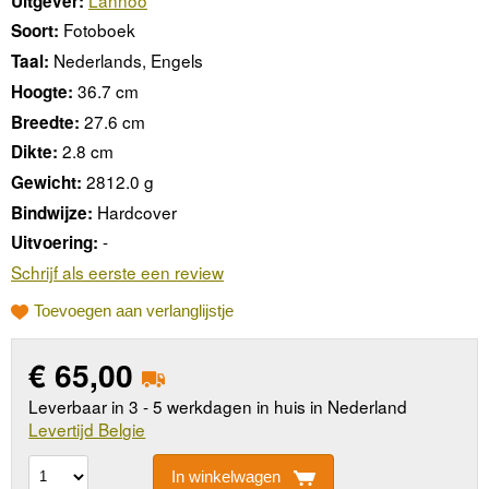
Uitgever:
Fotoboek
Soort:
Nederlands, Engels
Taal:
36.7 cm
Hoogte:
27.6 cm
Breedte:
2.8 cm
Dikte:
2812.0 g
Gewicht:
Hardcover
Bindwijze:
-
Uitvoering:
Schrijf als eerste een review
Toevoegen aan verlanglijstje
€
65,00
Leverbaar in 3 - 5 werkdagen in huis in Nederland
Levertijd Belgie
In winkelwagen