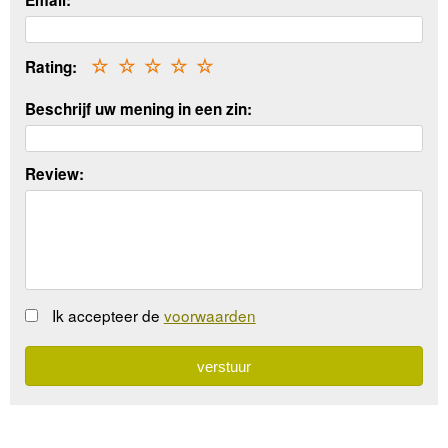
Email:
Rating:
☆
☆
☆
☆
☆
Beschrijf uw mening in een zin:
Review:
Ik accepteer de
voorwaarden