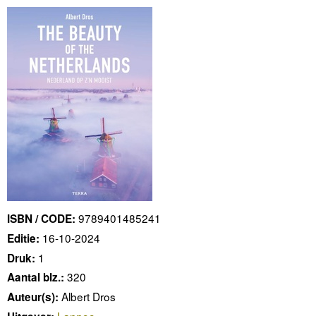
9789401485241
ISBN / CODE:
16-10-2024
Editie:
1
Druk:
320
Aantal blz.:
Albert Dros
Auteur(s):
Lannoo