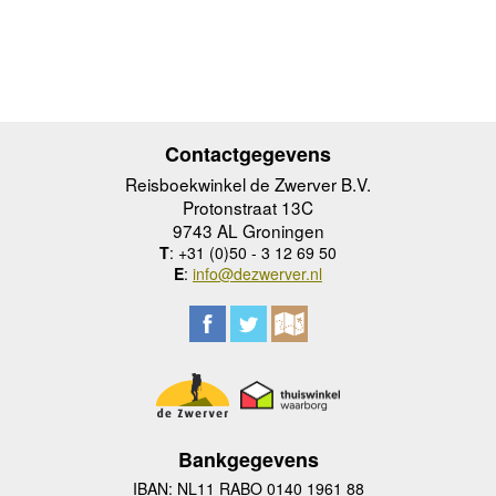
Contactgegevens
Reisboekwinkel de Zwerver B.V.
Protonstraat 13C
9743 AL Groningen
T
: +31 (0)50 - 3 12 69 50
E
:
info@dezwerver.nl
Bankgegevens
IBAN: NL11 RABO 0140 1961 88