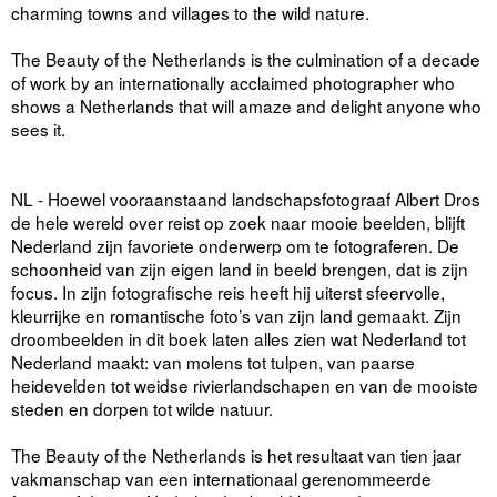
charming towns and villages to the wild nature.
The Beauty of the Netherlands is the culmination of a decade
of work by an internationally acclaimed photographer who
shows a Netherlands that will amaze and delight anyone who
sees it.
NL - Hoewel vooraanstaand landschapsfotograaf Albert Dros
de hele wereld over reist op zoek naar mooie beelden, blijft
Nederland zijn favoriete onderwerp om te fotograferen. De
schoonheid van zijn eigen land in beeld brengen, dat is zijn
focus. In zijn fotografische reis heeft hij uiterst sfeervolle,
kleurrijke en romantische foto’s van zijn land gemaakt. Zijn
droombeelden in dit boek laten alles zien wat Nederland tot
Nederland maakt: van molens tot tulpen, van paarse
heidevelden tot weidse rivierlandschapen en van de mooiste
steden en dorpen tot wilde natuur.
The Beauty of the Netherlands is het resultaat van tien jaar
vakmanschap van een internationaal gerenommeerde