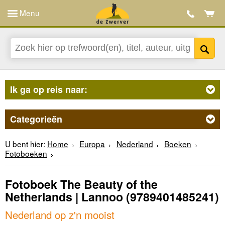
Menu
Ik ga op reis naar:
Categorieën
U bent hier:
Home
Europa
Nederland
Boeken
Fotoboeken
Fotoboek The Beauty of the
Netherlands | Lannoo
(9789401485241)
Nederland op z'n mooist