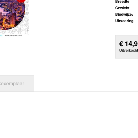
Breedte:
Gewicht:
Bindwijze:
Uitvoering:
€
14,
Uitverkocht
jkexemplaar