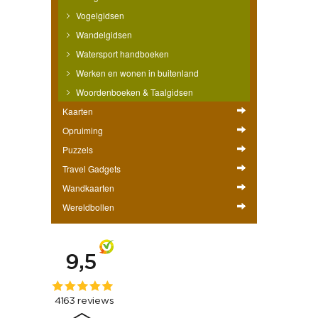
Vogelgidsen
Wandelgidsen
Watersport handboeken
Werken en wonen in buitenland
Woordenboeken & Taalgidsen
Kaarten
Opruiming
Puzzels
Travel Gadgets
Wandkaarten
Wereldbollen