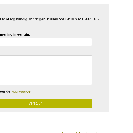
aar of erg handig: schrijf gerust alles op! Het is niet alleen leuk
mening in een zin:
teer de
voorwaarden