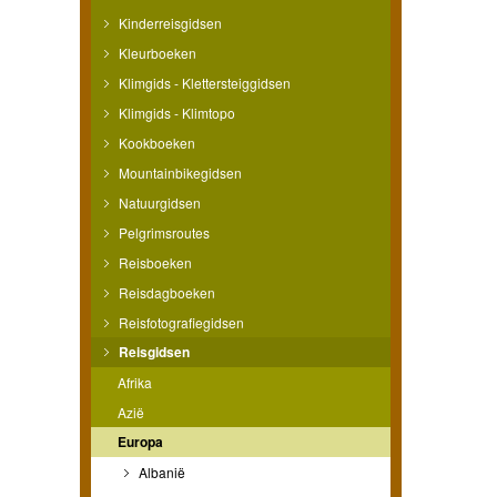
Kinderreisgidsen
Kleurboeken
Klimgids - Klettersteiggidsen
Klimgids - Klimtopo
Kookboeken
Mountainbikegidsen
Natuurgidsen
Pelgrimsroutes
Reisboeken
Reisdagboeken
Reisfotografiegidsen
Reisgidsen
Afrika
Azië
Europa
Albanië