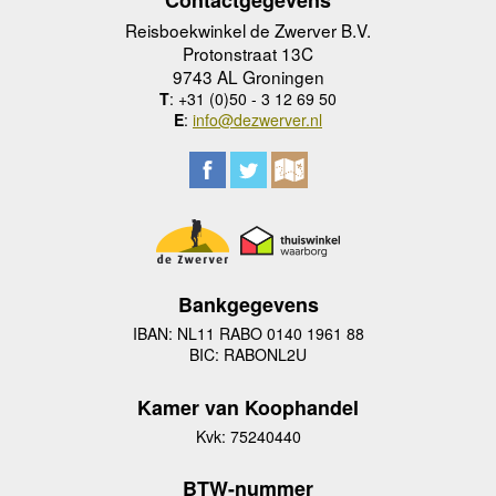
Reisboekwinkel de Zwerver B.V.
Protonstraat 13C
9743 AL Groningen
T
: +31 (0)50 - 3 12 69 50
E
:
info@dezwerver.nl
Bankgegevens
IBAN: NL11 RABO 0140 1961 88
BIC: RABONL2U
Kamer van Koophandel
Kvk: 75240440
BTW-nummer