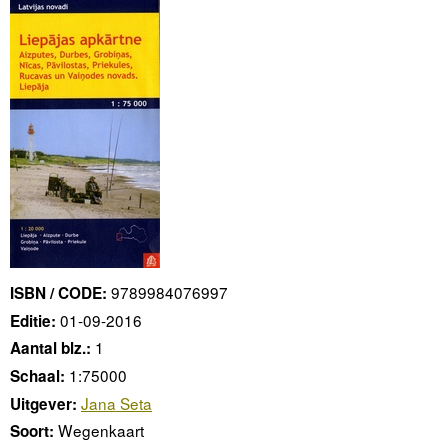
9789984076997
ISBN / CODE:
01-09-2016
Editie:
1
Aantal blz.:
1:75000
Schaal:
Jana Seta
Uitgever:
Wegenkaart
Soort: