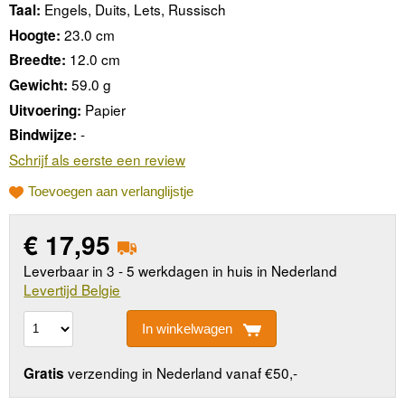
Engels, Duits, Lets, Russisch
Taal:
23.0 cm
Hoogte:
12.0 cm
Breedte:
59.0 g
Gewicht:
Papier
Uitvoering:
-
Bindwijze:
Schrijf als eerste een review
Toevoegen aan verlanglijstje
€
17,95
Leverbaar in 3 - 5 werkdagen in huis in Nederland
Levertijd Belgie
In winkelwagen
verzending in Nederland vanaf €50,-
Gratis