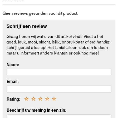
Geen reviews gevonden voor dit product.
Schrijf een review
Graag horen wij wat u van dit artikel vindt. Vindt u het
goed, leuk, mooi, slecht, lelijk, onbruikbaar of erg handig:
schrijf gerust alles op! Het is niet alleen leuk om te doen
maar u informeert andere klanten er ook nog mee!
Naam:
Email:
Rating:
☆
☆
☆
☆
☆
Beschrijf uw mening in een zin: