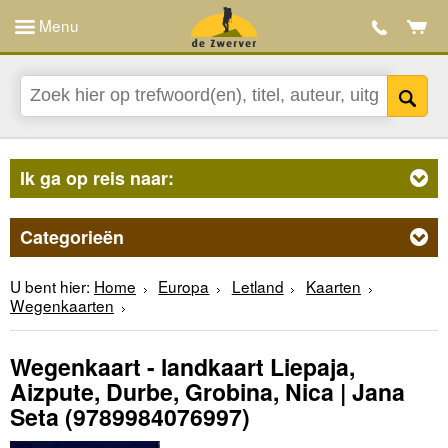
Menu
Ik ga op reis naar:
Categorieën
U bent hier:
Home
Europa
Letland
Kaarten
Wegenkaarten
Wegenkaart - landkaart Liepaja,
Aizpute, Durbe, Grobina, Nica | Jana
Seta
(9789984076997)