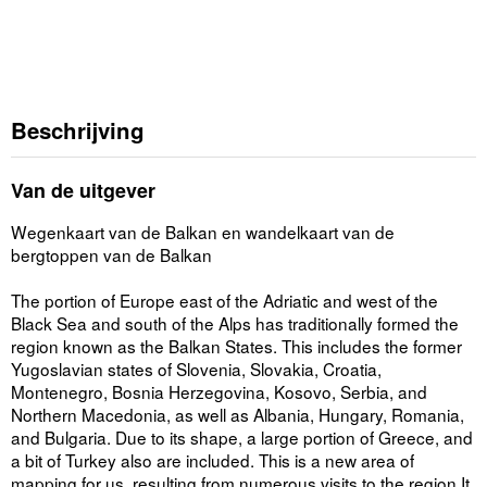
Beschrijving
Van de uitgever
Wegenkaart van de Balkan en wandelkaart van de
bergtoppen van de Balkan
The portion of Europe east of the Adriatic and west of the
Black Sea and south of the Alps has traditionally formed the
region known as the Balkan States. This includes the former
Yugoslavian states of Slovenia, Slovakia, Croatia,
Montenegro, Bosnia Herzegovina, Kosovo, Serbia, and
Northern Macedonia, as well as Albania, Hungary, Romania,
and Bulgaria. Due to its shape, a large portion of Greece, and
a bit of Turkey also are included. This is a new area of
mapping for us, resulting from numerous visits to the region It