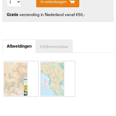
In winkelwagen
verzending in Nederland vanaf €50,-
Gratis
Afbeeldingen
Inkijkexemplaar