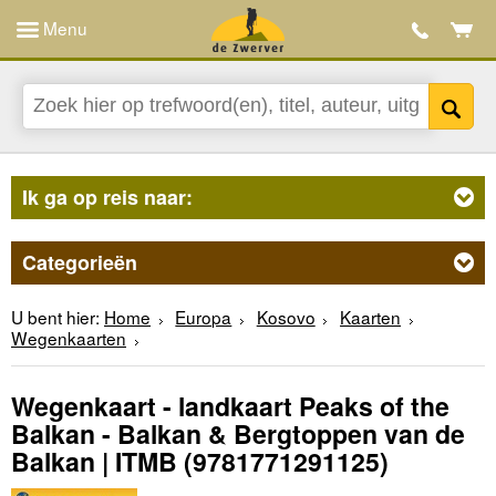
Menu
Ik ga op reis naar:
Categorieën
U bent hier:
Home
Europa
Kosovo
Kaarten
Wegenkaarten
Wegenkaart - landkaart Peaks of the
Balkan - Balkan & Bergtoppen van de
Balkan | ITMB
(9781771291125)