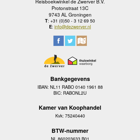
Reisboekwinkel de Zwerver B.V.
Protonstraat 13C
9743 AL Groningen
T
: +31 (0)50 - 3 12 69 50
E
:
info@dezwerver.nl
Bankgegevens
IBAN: NL11 RABO 0140 1961 88
BIC: RABONL2U
Kamer van Koophandel
Kvk: 75240440
BTW-nummer
NL 860203633 B01