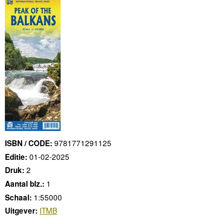
9781771291125
ISBN / CODE:
01-02-2025
Editie:
2
Druk:
1
Aantal blz.:
1:55000
Schaal:
ITMB
Uitgever: