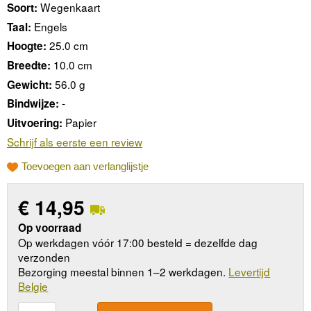
Wegenkaart
Soort:
Engels
Taal:
25.0 cm
Hoogte:
10.0 cm
Breedte:
56.0 g
Gewicht:
-
Bindwijze:
Papier
Uitvoering:
Schrijf als eerste een review
Toevoegen aan verlanglijstje
€
14,95
Op voorraad
Op werkdagen vóór 17:00 besteld = dezelfde dag
verzonden
Bezorging meestal binnen 1–2 werkdagen.
Levertijd
Belgie