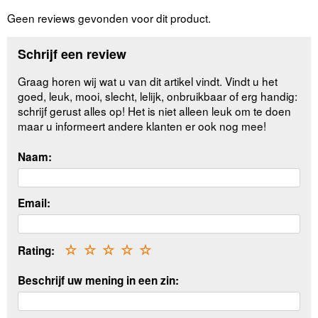
Geen reviews gevonden voor dit product.
Schrijf een review
Graag horen wij wat u van dit artikel vindt. Vindt u het
goed, leuk, mooi, slecht, lelijk, onbruikbaar of erg handig:
schrijf gerust alles op! Het is niet alleen leuk om te doen
maar u informeert andere klanten er ook nog mee!
Naam:
Email:
Rating:
☆
☆
☆
☆
☆
Beschrijf uw mening in een zin: