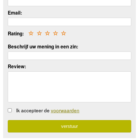
Email:
Rating:
☆
☆
☆
☆
☆
Beschrijf uw mening in een zin:
Review:
Ik accepteer de
voorwaarden