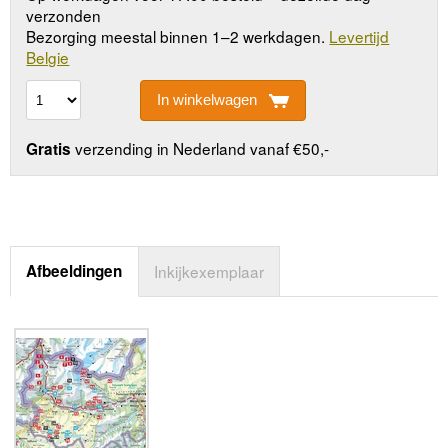
verzonden
Bezorging meestal binnen 1–2 werkdagen.
Levertijd
Belgie
In winkelwagen
verzending in Nederland vanaf €50,-
Gratis
Afbeeldingen
Inkijkexemplaar