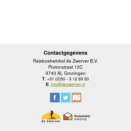
Contactgegevens
Reisboekwinkel de Zwerver B.V.
Protonstraat 13C
9743 AL Groningen
T
: +31 (0)50 - 3 12 69 50
E
:
info@dezwerver.nl