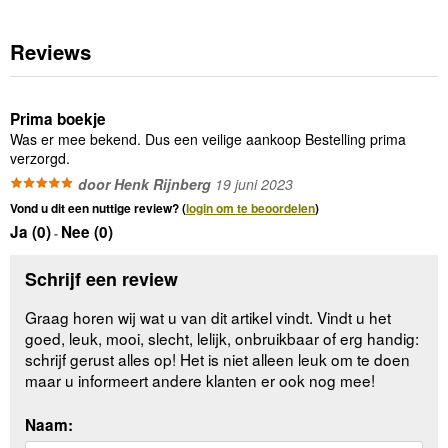
Reviews
Prima boekje
Was er mee bekend. Dus een veilige aankoop Bestelling prima
verzorgd.
door Henk Rijnberg
19 juni 2023
Vond u dit een nuttige review? (
login om te beoordelen
)
Ja (
0
)
Nee (
0
)
-
Schrijf een review
Graag horen wij wat u van dit artikel vindt. Vindt u het
goed, leuk, mooi, slecht, lelijk, onbruikbaar of erg handig:
schrijf gerust alles op! Het is niet alleen leuk om te doen
maar u informeert andere klanten er ook nog mee!
Naam: