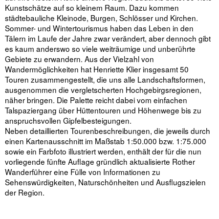
Kunstschätze auf so kleinem Raum. Dazu kommen
städtebauliche Kleinode, Burgen, Schlösser und Kirchen.
Sommer- und Wintertourismus haben das Leben in den
Tälern im Laufe der Jahre zwar verändert, aber dennoch gibt
es kaum anderswo so viele weiträumige und unberührte
Gebiete zu erwandern. Aus der Vielzahl von
Wandermöglichkeiten hat Henriette Klier insgesamt 50
Touren zusammengestellt, die uns alle Landschaftsformen,
ausgenommen die vergletscherten Hochgebirgsregionen,
näher bringen. Die Palette reicht dabei vom einfachen
Talspaziergang über Hüttentouren und Höhenwege bis zu
anspruchsvollen Gipfelbesteigungen.
Neben detaillierten Tourenbeschreibungen, die jeweils durch
einen Kartenausschnitt im Maßstab 1:50.000 bzw. 1:75.000
sowie ein Farbfoto illustriert werden, enthält der für die nun
vorliegende fünfte Auflage gründlich aktualisierte Rother
Wanderführer eine Fülle von Informationen zu
Sehenswürdigkeiten, Naturschönheiten und Ausflugszielen
der Region.