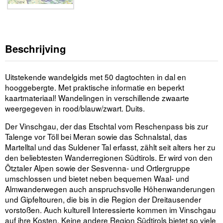
Beschrijving
Uitstekende wandelgids met 50 dagtochten in dal en
hooggebergte. Met praktische informatie en beperkt
kaartmateriaal! Wandelingen in verschillende zwaarte
weergegeven in rood/blauw/zwart. Duits.
Der Vinschgau, der das Etschtal vom Reschenpass bis zur
Talenge vor Töll bei Meran sowie das Schnalstal, das
Martelltal und das Suldener Tal erfasst, zählt seit alters her zu
den beliebtesten Wanderregionen Südtirols. Er wird von den
Ötztaler Alpen sowie der Sesvenna- und Ortlergruppe
umschlossen und bietet neben bequemen Waal- und
Almwanderwegen auch anspruchsvolle Höhenwanderungen
und Gipfeltouren, die bis in die Region der Dreitausender
vorstoßen. Auch kulturell Interessierte kommen im Vinschgau
auf ihre Kosten. Keine andere Region Südtirols bietet so viele