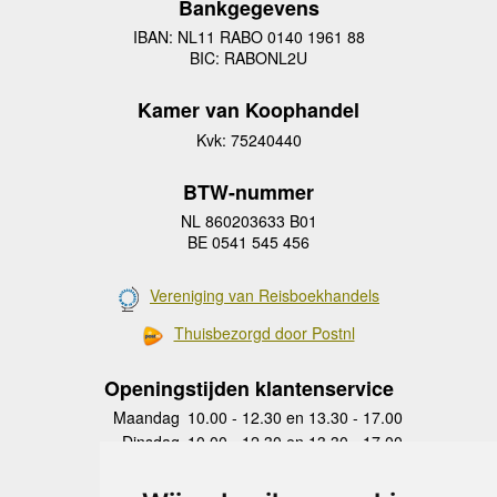
Bankgegevens
IBAN: NL11 RABO 0140 1961 88
BIC: RABONL2U
Kamer van Koophandel
Kvk: 75240440
BTW-nummer
NL 860203633 B01
BE 0541 545 456
Vereniging van Reisboekhandels
Thuisbezorgd door Postnl
Openingstijden klantenservice
Maandag
10.00 - 12.30 en 13.30 - 17.00
Dinsdag
10.00 - 12.30 en 13.30 - 17.00
Woensdag
10.00 - 12.30 en 13.30 - 17.00
Donderdag
10.00 - 12.30 en 13.30 - 17.00