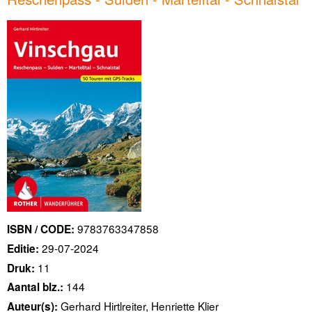
9783763347858
ISBN / CODE:
29-07-2024
Editie:
11
Druk:
144
Aantal blz.:
Gerhard Hirtlreiter, Henriette Klier
Auteur(s):