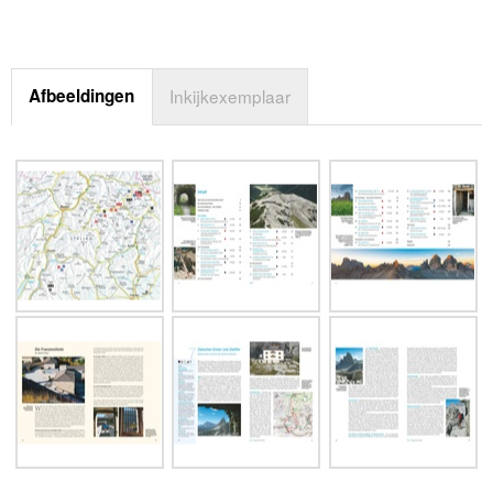
Afbeeldingen
Inkijkexemplaar