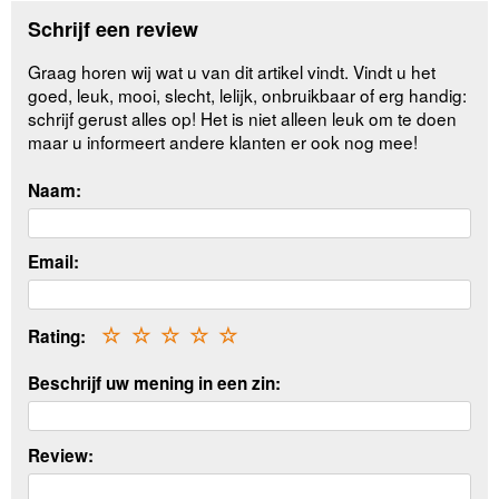
Schrijf een review
Graag horen wij wat u van dit artikel vindt. Vindt u het
goed, leuk, mooi, slecht, lelijk, onbruikbaar of erg handig:
schrijf gerust alles op! Het is niet alleen leuk om te doen
maar u informeert andere klanten er ook nog mee!
Naam:
Email:
Rating:
☆
☆
☆
☆
☆
Beschrijf uw mening in een zin:
Review: