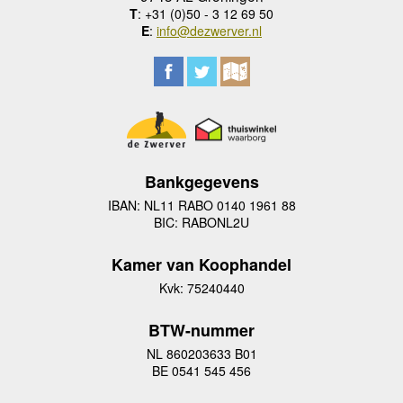
T
: +31 (0)50 - 3 12 69 50
E
:
info@dezwerver.nl
Bankgegevens
IBAN: NL11 RABO 0140 1961 88
BIC: RABONL2U
Kamer van Koophandel
Kvk: 75240440
BTW-nummer
NL 860203633 B01
BE 0541 545 456