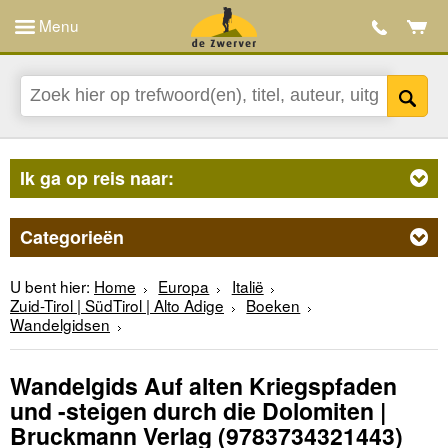
Menu
Ik ga op reis naar:
Categorieën
U bent hier:
Home
Europa
Italië
Zuid-Tirol | SüdTirol | Alto Adige
Boeken
Wandelgidsen
Wandelgids Auf alten Kriegspfaden
und -steigen durch die Dolomiten |
Bruckmann Verlag
(9783734321443)