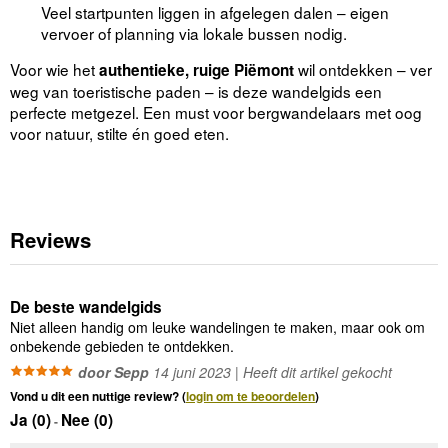
Veel startpunten liggen in afgelegen dalen – eigen
vervoer of planning via lokale bussen nodig.
Voor wie het
wil ontdekken – ver
authentieke, ruige Piëmont
weg van toeristische paden – is deze wandelgids een
perfecte metgezel. Een must voor bergwandelaars met oog
voor natuur, stilte én goed eten.
Reviews
De beste wandelgids
Niet alleen handig om leuke wandelingen te maken, maar ook om
onbekende gebieden te ontdekken.
door Sepp
14 juni 2023 | Heeft dit artikel gekocht
Vond u dit een nuttige review? (
login om te beoordelen
)
Ja (
0
)
Nee (
0
)
-