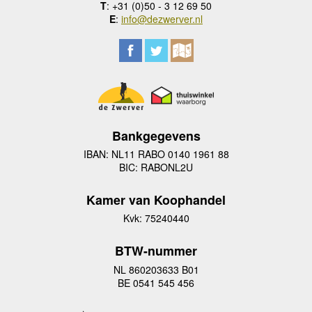
T
: +31 (0)50 - 3 12 69 50
E
:
info@dezwerver.nl
Bankgegevens
IBAN: NL11 RABO 0140 1961 88
BIC: RABONL2U
Kamer van Koophandel
Kvk: 75240440
BTW-nummer
NL 860203633 B01
BE 0541 545 456