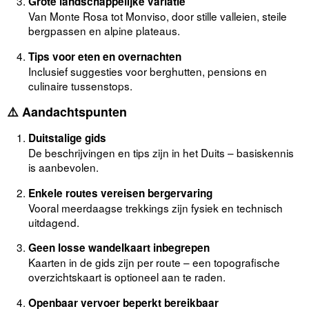
Grote landschappelijke variatie
Van Monte Rosa tot Monviso, door stille valleien, steile
bergpassen en alpine plateaus.
Tips voor eten en overnachten
Inclusief suggesties voor berghutten, pensions en
culinaire tussenstops.
⚠️
Aandachtspunten
Duitstalige gids
De beschrijvingen en tips zijn in het Duits – basiskennis
is aanbevolen.
Enkele routes vereisen bergervaring
Vooral meerdaagse trekkings zijn fysiek en technisch
uitdagend.
Geen losse wandelkaart inbegrepen
Kaarten in de gids zijn per route – een topografische
overzichtskaart is optioneel aan te raden.
Openbaar vervoer beperkt bereikbaar