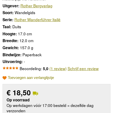
Rother Bergverlag
Uitgever:
Wandelgids
Soort:
Rother Wanderführer Italië
Serie:
Duits
Taal:
17.0 cm
Hoogte:
12.0 cm
Breedte:
157.0 g
Gewicht:
Paperback
Bindwijze:
-
Uitvoering:
Beoordeling:
(1 review)
Schrijf een review
5,0
Toevoegen aan verlanglijstje
€
18,50
Op voorraad
Op werkdagen vóór 17:00 besteld = dezelfde dag
verzonden