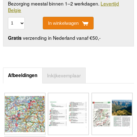
Bezorging meestal binnen 1–2 werkdagen.
Levertijd
Belgie
In winkelwagen
verzending in Nederland vanaf €50,-
Gratis
Afbeeldingen
Inkijkexemplaar