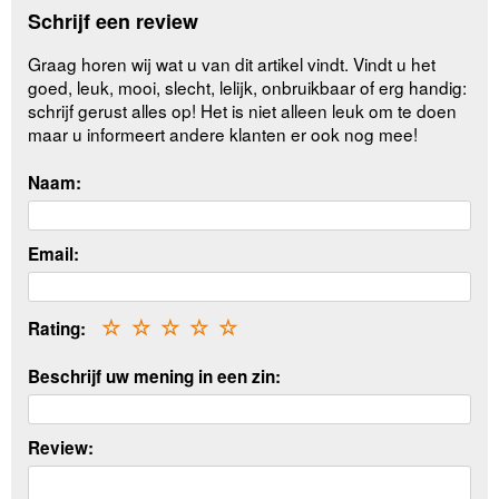
Schrijf een review
Graag horen wij wat u van dit artikel vindt. Vindt u het
goed, leuk, mooi, slecht, lelijk, onbruikbaar of erg handig:
schrijf gerust alles op! Het is niet alleen leuk om te doen
maar u informeert andere klanten er ook nog mee!
Naam:
Email:
Rating:
☆
☆
☆
☆
☆
Beschrijf uw mening in een zin:
Review: