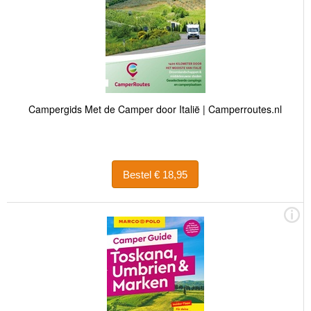
Campergids Met de Camper door Italië | Camperroutes.nl
Bestel € 18,95