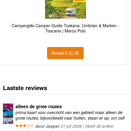
Campergids Camper Guide Toskana, Umbrien & Marken -
Toscane | Marco Polo
Bestel € 21,95
Laatste reviews
alleen de grote routes
prima kaart voor overzicht van een gebied maar alleen de
grote routes, bijvoorbeeld naar hutten, staan er op, om zelf
wandelingen te plannen minder geschikt
door Jasper
31 juli 2026 | Heeft dit artikel