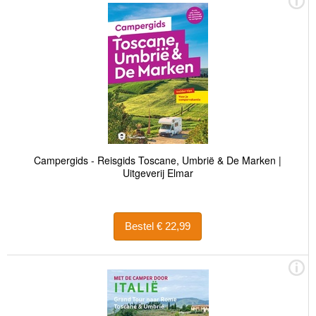
Campergids - Reisgids Toscane, Umbrië & De Marken |
Uitgeverij Elmar
Bestel € 22,99