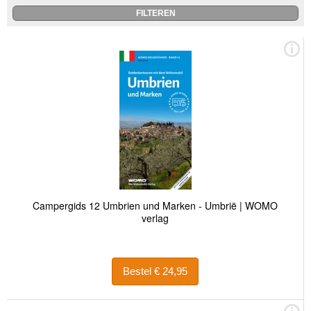
Campergids 12 Umbrien und Marken - Umbrië | WOMO
verlag
Bestel € 24,95