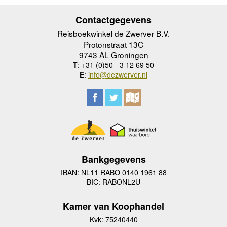
Contactgegevens
Reisboekwinkel de Zwerver B.V.
Protonstraat 13C
9743 AL Groningen
T
: +31 (0)50 - 3 12 69 50
E
:
info@dezwerver.nl
Bankgegevens
IBAN: NL11 RABO 0140 1961 88
BIC: RABONL2U
Kamer van Koophandel
Kvk: 75240440