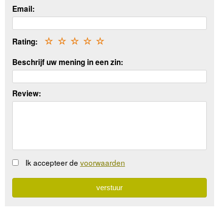
Email:
Rating:
☆
☆
☆
☆
☆
Beschrijf uw mening in een zin:
Review:
Ik accepteer de
voorwaarden