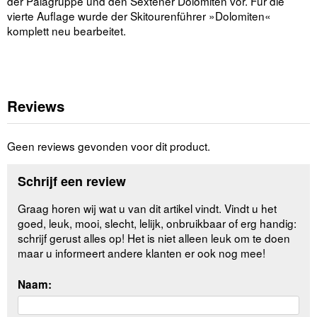
der Palagruppe und den Sextener Dolomiten vor. Für die
vierte Auflage wurde der Skitourenführer »Dolomiten«
komplett neu bearbeitet.
Reviews
Geen reviews gevonden voor dit product.
Schrijf een review
Graag horen wij wat u van dit artikel vindt. Vindt u het
goed, leuk, mooi, slecht, lelijk, onbruikbaar of erg handig:
schrijf gerust alles op! Het is niet alleen leuk om te doen
maar u informeert andere klanten er ook nog mee!
Naam: