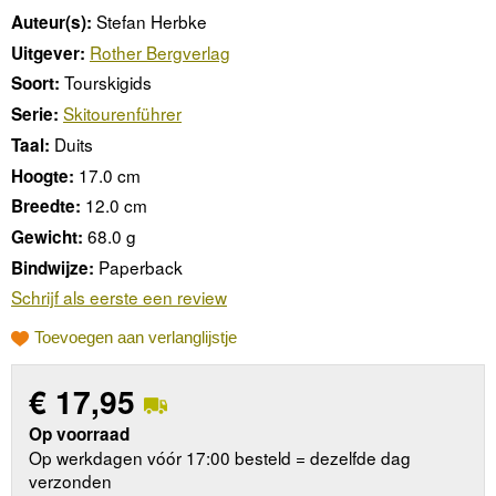
Stefan Herbke
Auteur(s):
Rother Bergverlag
Uitgever:
Tourskigids
Soort:
Skitourenführer
Serie:
Duits
Taal:
17.0 cm
Hoogte:
12.0 cm
Breedte:
68.0 g
Gewicht:
Paperback
Bindwijze:
Schrijf als eerste een review
Toevoegen aan verlanglijstje
€
17,95
Op voorraad
Op werkdagen vóór 17:00 besteld = dezelfde dag
verzonden