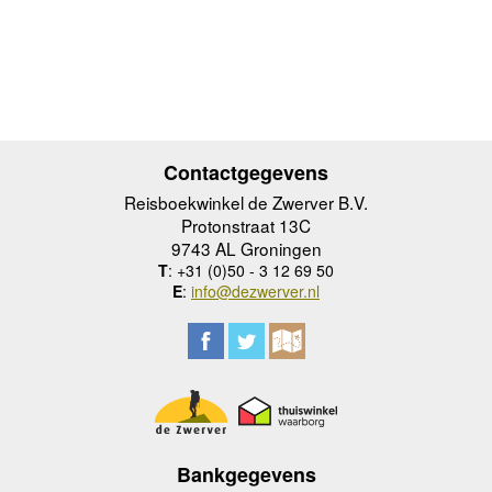
Contactgegevens
Reisboekwinkel de Zwerver B.V.
Protonstraat 13C
9743 AL Groningen
T
: +31 (0)50 - 3 12 69 50
E
:
info@dezwerver.nl
Bankgegevens