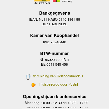
Bankgegevens
IBAN: NL11 RABO 0140 1961 88
BIC: RABONL2U
Kamer van Koophandel
Kvk: 75240440
BTW-nummer
NL 860203633 B01
BE 0541 545 456
Vereniging van Reisboekhandels
Thuisbezorgd door Postnl
Openingstijden klantenservice
Maandag
10.00 - 12.30 en 13.30 - 17.00
Dinsdag
10.00 - 12.30 en 13.30 - 17.00