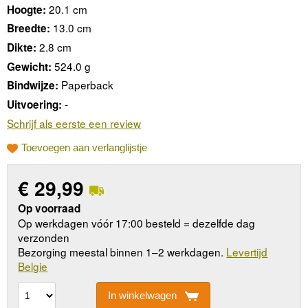
20.1 cm
Hoogte:
13.0 cm
Breedte:
2.8 cm
Dikte:
524.0 g
Gewicht:
Paperback
Bindwijze:
-
Uitvoering:
Schrijf als eerste een review
Toevoegen aan verlanglijstje
€
29,99
Op voorraad
Op werkdagen vóór 17:00 besteld = dezelfde dag
verzonden
Bezorging meestal binnen 1–2 werkdagen.
Levertijd
Belgie
In winkelwagen