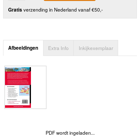
verzending in Nederland vanaf €50,-
Gratis
Afbeeldingen
Extra Info
Inkijkexemplaar
PDF wordt ingeladen...