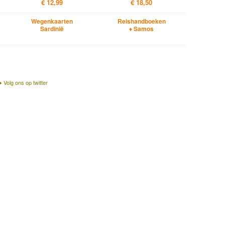
€ 12,99
€ 18,50
Wegenkaarten
Reishandboeken
Sardinië
♦ Samos
Volg ons op twitter