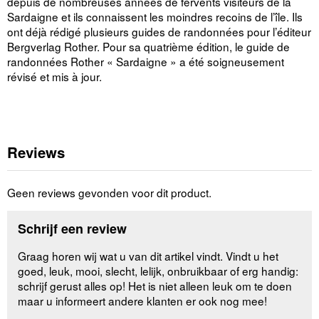
depuis de nombreuses années de fervents visiteurs de la
Sardaigne et ils connaissent les moindres recoins de l’île. Ils
ont déjà rédigé plusieurs guides de randonnées pour l’éditeur
Bergverlag Rother. Pour sa quatrième édition, le guide de
randonnées Rother « Sardaigne » a été soigneusement
révisé et mis à jour.
Reviews
Geen reviews gevonden voor dit product.
Schrijf een review
Graag horen wij wat u van dit artikel vindt. Vindt u het
goed, leuk, mooi, slecht, lelijk, onbruikbaar of erg handig:
schrijf gerust alles op! Het is niet alleen leuk om te doen
maar u informeert andere klanten er ook nog mee!