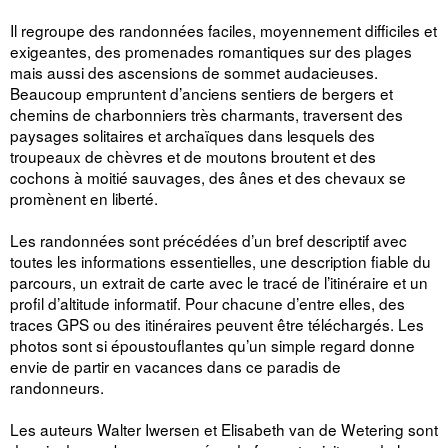
Il regroupe des randonnées faciles, moyennement difficiles et
exigeantes, des promenades romantiques sur des plages
mais aussi des ascensions de sommet audacieuses.
Beaucoup empruntent d’anciens sentiers de bergers et
chemins de charbonniers très charmants, traversent des
paysages solitaires et archaïques dans lesquels des
troupeaux de chèvres et de moutons broutent et des
cochons à moitié sauvages, des ânes et des chevaux se
promènent en liberté.
Les randonnées sont précédées d’un bref descriptif avec
toutes les informations essentielles, une description fiable du
parcours, un extrait de carte avec le tracé de l’itinéraire et un
profil d’altitude informatif. Pour chacune d’entre elles, des
traces GPS ou des itinéraires peuvent être téléchargés. Les
photos sont si époustouflantes qu’un simple regard donne
envie de partir en vacances dans ce paradis de
randonneurs.
Les auteurs Walter Iwersen et Elisabeth van de Wetering sont