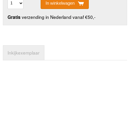
In winkelwagen
verzending in Nederland vanaf €50,-
Gratis
Inkijkexemplaar