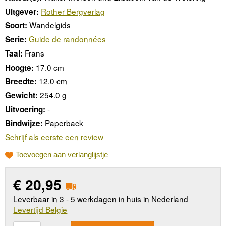
Rother Bergverlag
Uitgever:
Wandelgids
Soort:
Guide de randonnées
Serie:
Frans
Taal:
17.0 cm
Hoogte:
12.0 cm
Breedte:
254.0 g
Gewicht:
-
Uitvoering:
Paperback
Bindwijze:
Schrijf als eerste een review
Toevoegen aan verlanglijstje
€
20,95
Leverbaar in 3 - 5 werkdagen in huis in Nederland
Levertijd Belgie