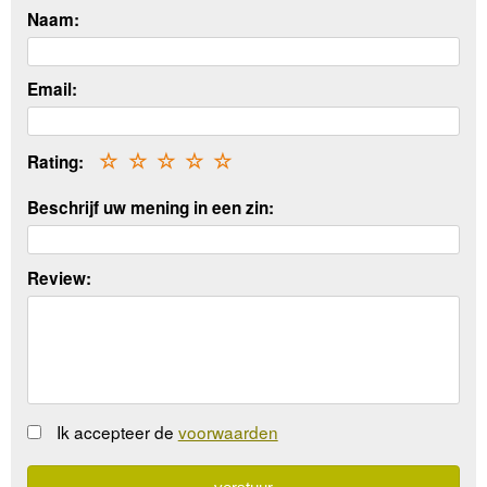
Naam:
Email:
Rating:
☆
☆
☆
☆
☆
Beschrijf uw mening in een zin:
Review:
Ik accepteer de
voorwaarden