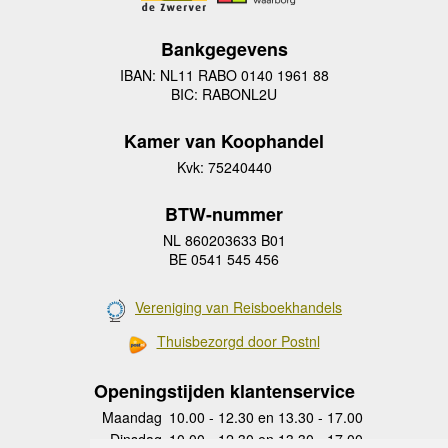
Bankgegevens
IBAN: NL11 RABO 0140 1961 88
BIC: RABONL2U
Kamer van Koophandel
Kvk: 75240440
BTW-nummer
NL 860203633 B01
BE 0541 545 456
Vereniging van Reisboekhandels
Thuisbezorgd door Postnl
Openingstijden klantenservice
Maandag
10.00 - 12.30 en 13.30 - 17.00
Dinsdag
10.00 - 12.30 en 13.30 - 17.00