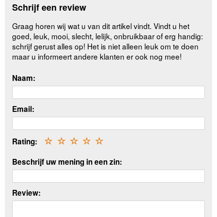
Schrijf een review
Graag horen wij wat u van dit artikel vindt. Vindt u het
goed, leuk, mooi, slecht, lelijk, onbruikbaar of erg handig:
schrijf gerust alles op! Het is niet alleen leuk om te doen
maar u informeert andere klanten er ook nog mee!
Naam:
Email:
Rating:
☆
☆
☆
☆
☆
Beschrijf uw mening in een zin:
Review: