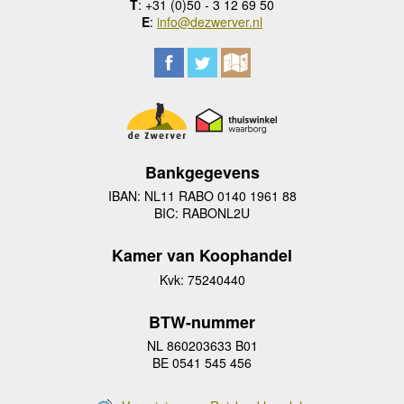
T
: +31 (0)50 - 3 12 69 50
E
:
info@dezwerver.nl
Bankgegevens
IBAN: NL11 RABO 0140 1961 88
BIC: RABONL2U
Kamer van Koophandel
Kvk: 75240440
BTW-nummer
NL 860203633 B01
BE 0541 545 456