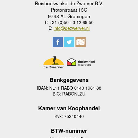
Reisboekwinkel de Zwerver B.V.
Protonstraat 13C
9743 AL Groningen
T
: +31 (0)50 - 3 12 69 50
E
:
info@dezwerver.nl
Bankgegevens
IBAN: NL11 RABO 0140 1961 88
BIC: RABONL2U
Kamer van Koophandel
Kvk: 75240440
BTW-nummer