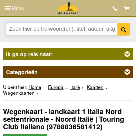
Menu
Ik ga op reis naar:
Categorieën
U bent hier:
Home
Europa
Italië
Kaarten
Wegenkaarten
Wegenkaart - landkaart 1 Italia Nord
settentrionale - Noord Italië | Touring
Club Italiano
(9788836581412)