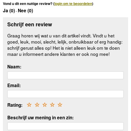
Vond u dit een nuttige review? (
login om te beoordelen
)
Ja (
0
)
Nee (
0
)
-
Schrijf een review
Graag horen wij wat u van dit artikel vindt. Vindt u het
goed, leuk, mooi, slecht, lelijk, onbruikbaar of erg handig:
schrijf gerust alles op! Het is niet alleen leuk om te doen
maar u informeert andere klanten er ook nog mee!
Naam:
Email:
Rating:
☆
☆
☆
☆
☆
Beschrijf uw mening in een zin: