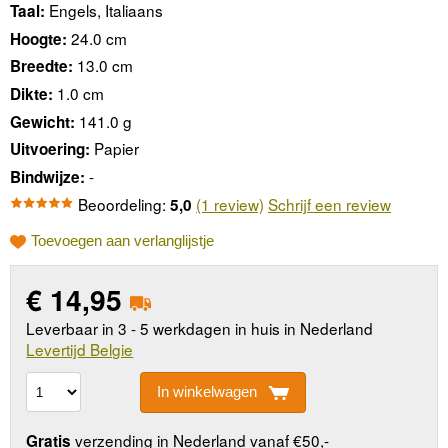
Engels, Italiaans
Taal:
24.0 cm
Hoogte:
13.0 cm
Breedte:
1.0 cm
Dikte:
141.0 g
Gewicht:
Papier
Uitvoering:
-
Bindwijze:
Beoordeling:
(1 review)
Schrijf een review
5,0
Toevoegen aan verlanglijstje
€
14,95
Leverbaar in 3 - 5 werkdagen in huis in Nederland
Levertijd Belgie
In winkelwagen
verzending in Nederland vanaf €50,-
Gratis