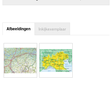
Afbeeldingen
Inkijkexemplaar