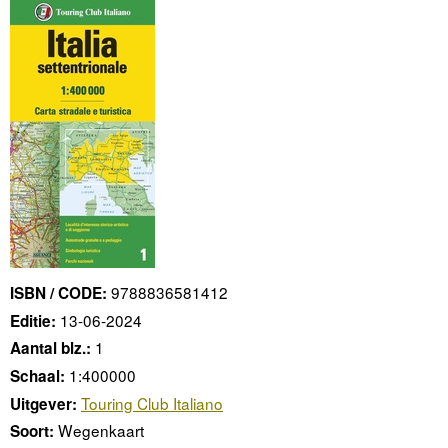
9788836581412
ISBN / CODE:
13-06-2024
Editie:
1
Aantal blz.:
1:400000
Schaal:
Touring Club Italiano
Uitgever:
Wegenkaart
Soort: