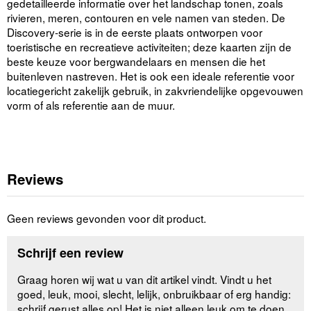
gedetailleerde informatie over het landschap tonen, zoals
rivieren, meren, contouren en vele namen van steden. De
Discovery-serie is in de eerste plaats ontworpen voor
toeristische en recreatieve activiteiten; deze kaarten zijn de
beste keuze voor bergwandelaars en mensen die het
buitenleven nastreven. Het is ook een ideale referentie voor
locatiegericht zakelijk gebruik, in zakvriendelijke opgevouwen
vorm of als referentie aan de muur.
Reviews
Geen reviews gevonden voor dit product.
Schrijf een review
Graag horen wij wat u van dit artikel vindt. Vindt u het
goed, leuk, mooi, slecht, lelijk, onbruikbaar of erg handig:
schrijf gerust alles op! Het is niet alleen leuk om te doen