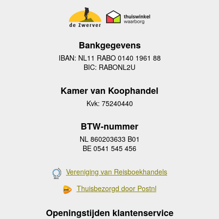
Bankgegevens
IBAN: NL11 RABO 0140 1961 88
BIC: RABONL2U
Kamer van Koophandel
Kvk: 75240440
BTW-nummer
NL 860203633 B01
BE 0541 545 456
Vereniging van Reisboekhandels
Thuisbezorgd door Postnl
Openingstijden klantenservice