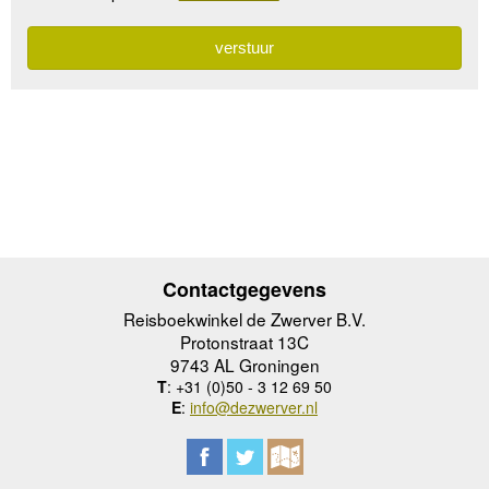
Contactgegevens
Reisboekwinkel de Zwerver B.V.
Protonstraat 13C
9743 AL Groningen
T
: +31 (0)50 - 3 12 69 50
E
:
info@dezwerver.nl