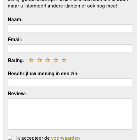
maar u informeert andere klanten er ook nog mee!
Naam:
Email:
Rating:
☆
☆
☆
☆
☆
Beschrijf uw mening in een zin:
Review:
Ik accepteer de
voorwaarden