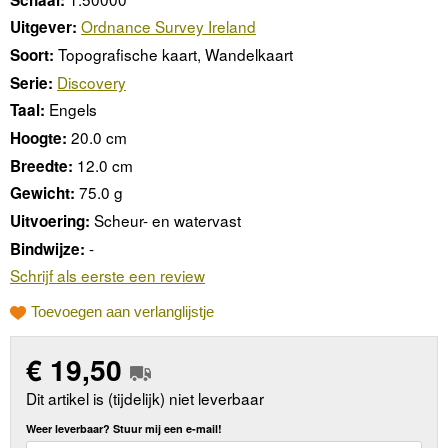
Ordnance Survey Ireland
Uitgever:
Topografische kaart, Wandelkaart
Soort:
Discovery
Serie:
Engels
Taal:
20.0 cm
Hoogte:
12.0 cm
Breedte:
75.0 g
Gewicht:
Scheur- en watervast
Uitvoering:
-
Bindwijze:
Schrijf als eerste een review
Toevoegen aan verlanglijstje
€
19,50
Dit artikel is (tijdelijk) niet leverbaar
Weer leverbaar? Stuur mij een e-mail!