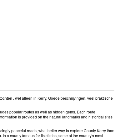
chten , wel alleen in Kerry. Goede beschrijvingen, veel praktische
 includes popular routes as well as hidden gems. Each route
 Information is provided on the natural landmarks and historical sites
cingly peaceful roads, what better way to explore County Kerry than
In a county famous for its climbs, some of the country's most