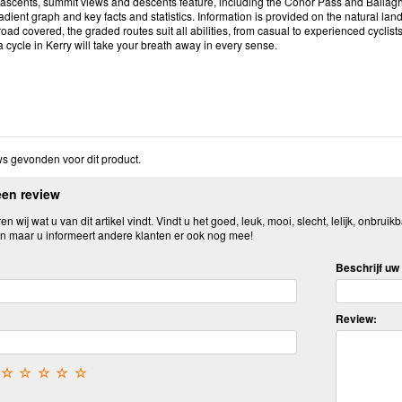
 ascents, summit views and descents feature, including the Conor Pass and Ballaghb
adient graph and key facts and statistics. Information is provided on the natural lan
oad covered, the graded routes suit all abilities, from casual to experienced cyclis
 cycle in Kerry will take your breath away in every sense.
s gevonden voor dit product.
een review
n wij wat u van dit artikel vindt. Vindt u het goed, leuk, mooi, slecht, lelijk, onbruikb
n maar u informeert andere klanten er ook nog mee!
Beschrijf uw 
Review:
☆
☆
☆
☆
☆