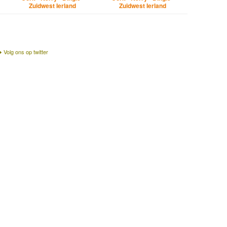
Zuidwest Ierland
Zuidwest Ierland
Volg ons op twitter