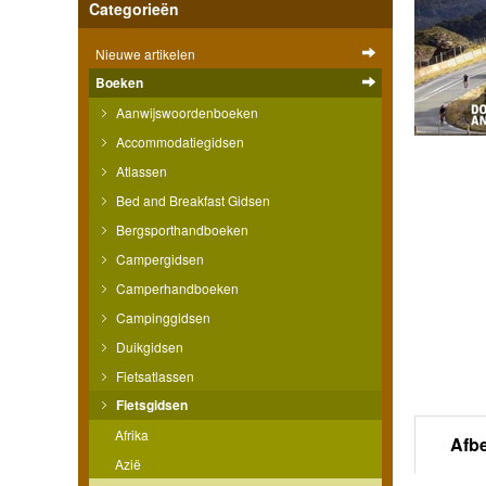
Categorieën
Nieuwe artikelen
Boeken
Aanwijswoordenboeken
Accommodatiegidsen
Atlassen
Bed and Breakfast Gidsen
Bergsporthandboeken
Campergidsen
Camperhandboeken
Campinggidsen
Duikgidsen
Fietsatlassen
Fietsgidsen
Afrika
Afb
Azië