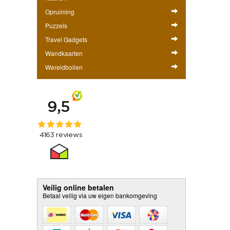
Opruiming
Puzzels
Travel Gadgets
Wandkaarten
Wereldbollen
Veilig online betalen
Betaal veilig via uw eigen bankomgeving