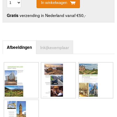
In winkelwagen
verzending in Nederland vanaf €50,-
Gratis
Afbeeldingen
Inkijkexemplaar