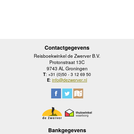
Contactgegevens
Reisboekwinkel de Zwerver B.V.
Protonstraat 13C
9743 AL Groningen
T
: +31 (0)50 - 3 12 69 50
E
:
info@dezwerver.nl
Bankgegevens