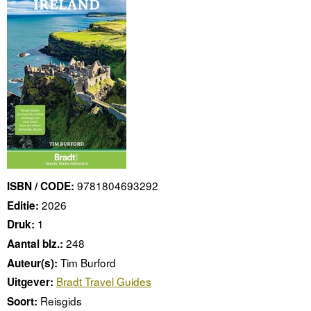
9781804693292
ISBN / CODE:
2026
Editie:
1
Druk:
248
Aantal blz.:
Tim Burford
Auteur(s):
Bradt Travel Guides
Uitgever:
Reisgids
Soort: