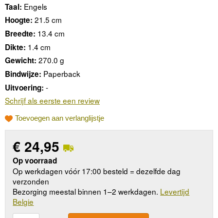
Engels
Taal:
21.5 cm
Hoogte:
13.4 cm
Breedte:
1.4 cm
Dikte:
270.0 g
Gewicht:
Paperback
Bindwijze:
-
Uitvoering:
Schrijf als eerste een review
Toevoegen aan verlanglijstje
€
24,95
Op voorraad
Op werkdagen vóór 17:00 besteld = dezelfde dag
verzonden
Bezorging meestal binnen 1–2 werkdagen.
Levertijd
Belgie